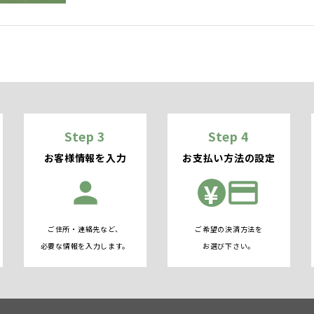
Step 3
Step 4
お客様情報を入力
お支払い方法の設定
¥
person
credit_card
ご住所・連絡先など、
ご希望の決済方法を
必要な情報を入力します。
お選び下さい。