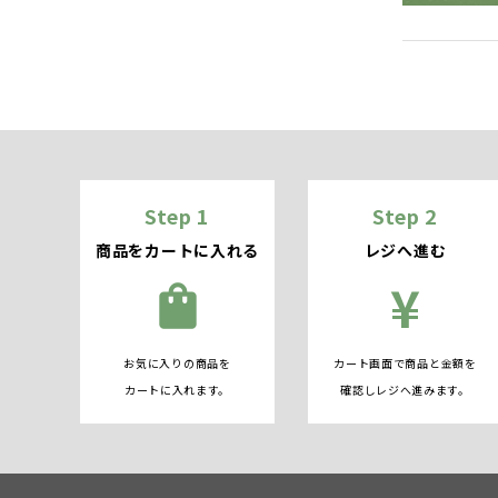
Step 1
Step 2
商品をカートに入れる
レジへ進む
¥
shopping_bag
お気に入りの商品を
カート画面で商品と金額を
カートに入れます。
確認しレジへ進みます。