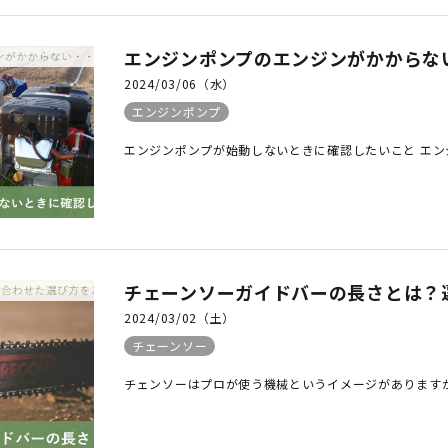
エンジンポンプのエンジンがかからな
2024/03/06（水）
エンジンポンプ
エンジンポンプが始動しないときに確認したいこと エン
チェーンソーガイドバーの長さとは？
2024/03/02（土）
チェーンソー
チェンソーはプロが使う機械というイメージがありますが、