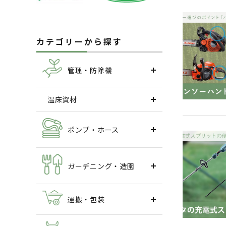
カテゴリーから探す
管理・防除機
温床資材
ポンプ・ホース
ガーデニング・造園
運搬・包装