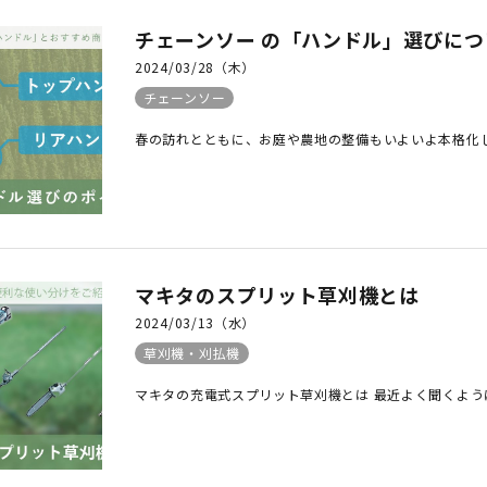
除菌用品
チェーンソー の「ハンドル」選びに
2024/03/28（木）
チェーンソー
春の訪れとともに、お庭や農地の整備もいよいよ本格化し
マキタのスプリット草刈機とは
2024/03/13（水）
草刈機・刈払機
マキタの充電式スプリット草刈機とは 最近よく聞くよう