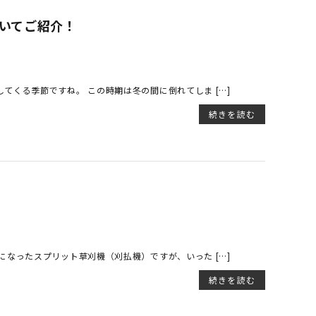
ついてご紹介！
てくる季節ですね。 この時期は冬の間に倒れてしま […]
続きを読む
になったスプリット草刈機（刈払機）ですが、いった […]
続きを読む