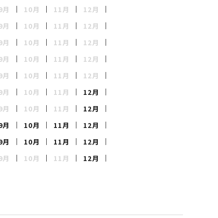
9月
10月
11月
12月
イルメーター
9月
10月
11月
12月
9月
10月
11月
12月
9月
10月
11月
12月
9月
10月
11月
12月
砕土機
9月
10月
11月
12月
9月
10月
11月
12月
9月
10月
11月
12月
9月
10月
11月
12月
9月
10月
11月
12月