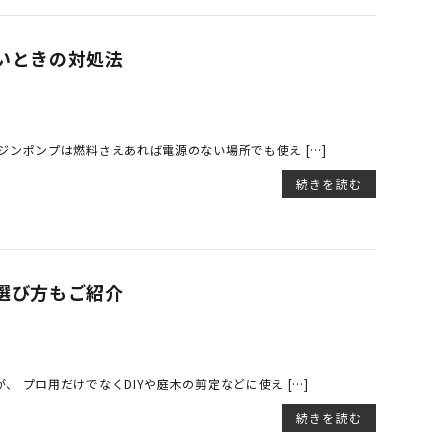
いときの対処法
ジンポンプは燃料さえあれば電源のない場所でも使え […]
続きを読む
選び方もご紹介
 プロ用だけでなくDIYや庭木の剪定などに使え […]
続きを読む