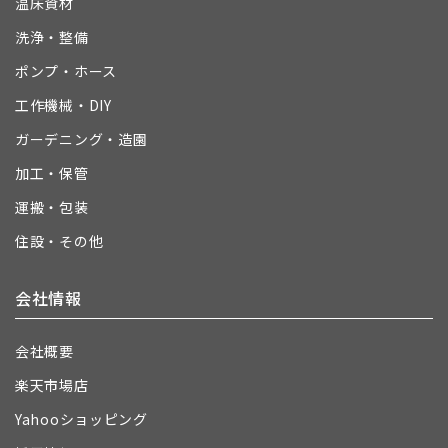
温床資材
洗浄・整備
ポンプ・ホース
工作機械・DIY
ガーデニング・造園
加工・保管
運搬・包装
住設・その他
会社情報
会社概要
楽天市場店
Yahooショッピング