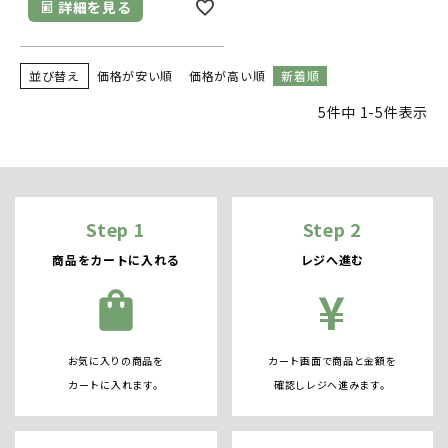
詳細を見る
並び替え
価格が安い順
価格が高い順
新着順
5
件中
1
-
5
件表示
Step 1
Step 2
商品をカートに入れる
レジへ進む
¥
shopping_bag
お気に入りの商品を
カート画面で商品と金額を
カートに入れます。
確認しレジへ進みます。