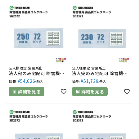
法人様限定 営業所止
法人様限定 営業所止
法人宛のみ宅配可 除雪機用クローラ 250mm幅×72ピッチ コマ数34 SG2572 1本
法人宛のみ宅配可 除雪機用クローラ 230mm幅×72ピッチ コマ数40 SD2372 1本
¥
54,626
¥
51,729
価格
税込
価格
税込
詳細を見る
詳細を見る