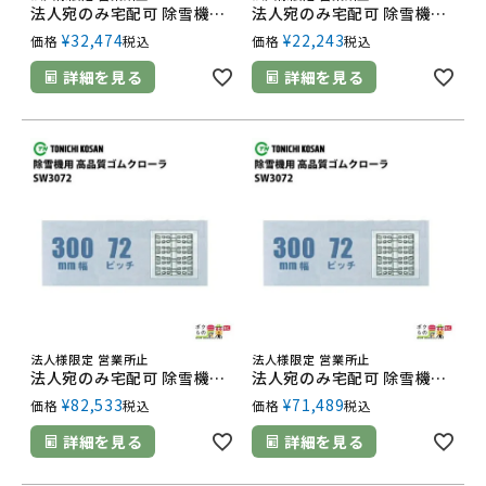
法人宛のみ宅配可 除雪機用クローラ 180mm幅×60ピッチ コマ数31 SL1860 1本
法人宛のみ宅配可 除雪機用クローラ 120mm幅×60ピッチ コマ数20 NN1260 1本
¥
32,474
¥
22,243
価格
税込
価格
税込
詳細を見る
詳細を見る
法人様限定 営業所止
法人様限定 営業所止
法人宛のみ宅配可 除雪機用クローラ 300mm幅×72ピッチ コマ数56 SW3072 1本
法人宛のみ宅配可 除雪機用クローラ 300mm幅×72ピッチ コマ数44 SW3072 1本
¥
82,533
¥
71,489
価格
税込
価格
税込
詳細を見る
詳細を見る