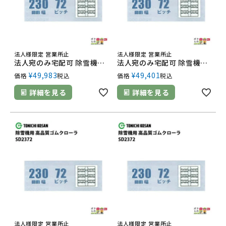
法人様限定 営業所止
法人様限定 営業所止
法人宛のみ宅配可 除雪機用クローラ 230mm幅×72ピッチ コマ数38 SD2372 1本
法人宛のみ宅配可 除雪機用クローラ 230mm幅×72ピッチ コマ数37 SD2372 1本
¥
49,983
¥
49,401
価格
税込
価格
税込
詳細を見る
詳細を見る
法人様限定 営業所止
法人様限定 営業所止