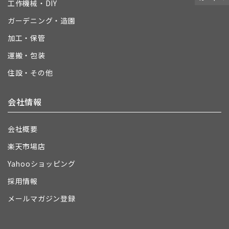
工作機械・DIY
ガーデニング・造園
加工・保管
運搬・包装
住設・その他
会社情報
会社概要
楽天市場店
Yahooショッピング
採用情報
メールマガジン登録