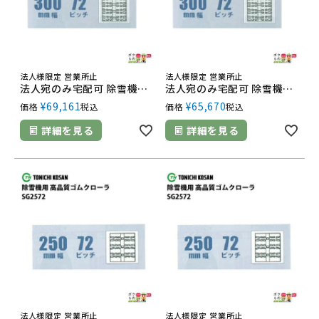
法人様限定 営業所止
法人様限定 営業所止
法人宛のみ宅配可 除雪機用クローラ 300mm幅×72ピッチ コマ数38 SW3072 1本
法人宛のみ宅配可 除雪機用クローラ 300mm幅×72ピッチ コマ数36 SW3072 1本
¥
69,161
¥
65,670
価格
税込
価格
税込
詳細を見る
詳細を見る
法人様限定 営業所止
法人様限定 営業所止