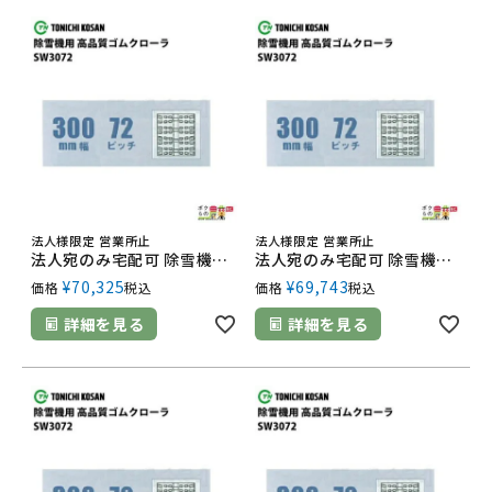
法人様限定 営業所止
法人様限定 営業所止
法人宛のみ宅配可 除雪機用クローラ 300mm幅×72ピッチ コマ数42 SW3072 1本
法人宛のみ宅配可 除雪機用クローラ 300mm幅×72ピッチ コマ数40 SW3072 1本
¥
70,325
¥
69,743
価格
税込
価格
税込
詳細を見る
詳細を見る