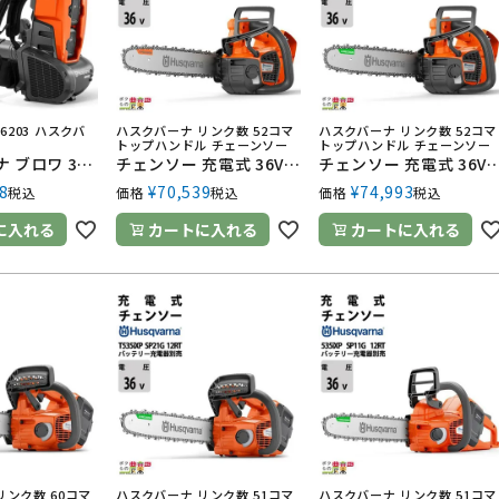
796203 ハスクバ
ハスクバーナ リンク数 52コマ
ハスクバーナ リンク数 52コマ
トップハンドル チェーンソー
トップハンドル チェーンソー
ハスクバーナ ブロワ 340iBT 967796203 排気量 36V 充電式 背負い 最大風量 11.5m3/min 6.3kg バッテリー・充電器別売 ブロワー ブロアー
チェンソー 充電式 36V ハスクバーナ トップハンドル T540iXPG 14RT SP21G 2.5kg ガイドバー350mm 14インチ 970568114 バッテリー・充電器別売
チェンソー 充電式 36V ハスクバーナ トップハンドル T540iXP SP21G 14RT SP21G 2.6kg ガイドバー350mm 14インチ
8
¥
70,539
¥
74,993
税込
価格
税込
価格
税込
に入れる
カートに入れる
カートに入れる
リンク数 60コマ
ハスクバーナ リンク数 51コマ
ハスクバーナ リンク数 51コマ