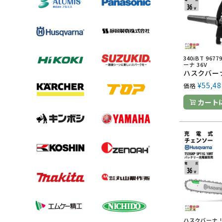
340iBT 967
ーナ 36V
¥
55,48
価格
カート
ハスクバーナ 