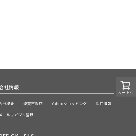
会社情報
カートへ
会社概要
楽天市場店
Yahooショッピング
採用情報
メールマガジン登録
OFFICIAL SNS