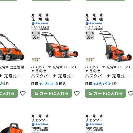
充電式 芝生管理
ハスクバーナ 充電式 ローンモ
ハスクバーナ 充電式 ローンモ
ア 芝刈機
ア 芝刈機
ハスクバーナ 充電式 芝刈機 S138i 967922201 36V バッテリー・充電器別売 手押し式 19.5kg
ハスクバーナ 充電式 手押し式 芝刈機 LC353iVX 967862001 36V バッテリー・充電器別売 ローンモア
ハスクバーナ 充電式 手押し式 芝刈機 LC137i 970500901 36V バッテリー・充電器別売 ローンモア
2
¥
102,219
¥
39,745
税込
価格
税込
価格
税込
に入れる
カートに入れる
カートに入れる