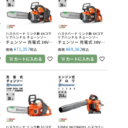
ハスクバーナ リンク数 64コマ
ハスクバーナ リンク数 64コマ
リアハンドル チェーンソー
リアハンドル チェーンソー
 970572314 バッテリー・充電器別売
チェンソー 充電式 36V ハスクバーナ リアハンドル 540iXPG 16RT SP21G 3.1kg ガイドバー400mm 16インチ 970568016 バッテリー・充電器別売
チェンソー 充電式 36V ハスクバーナ リアハンドル 540iXP SP21G 16RT SP21G 2.9kg ガイドバー400mm 16インチ 970572416 バッテリー・充電器別売
¥
71,357
¥
69,362
価格
税込
価格
税込
カートに入れる
カートに入れる
ハスクバーナ リンク数 51コマ
525BX 967284201 ハスクバー