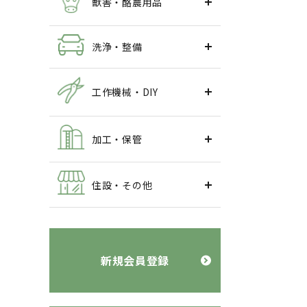
獣害・酪農用品
洗浄・整備
工作機械・DIY
加工・保管
住設・その他
新規会員登録