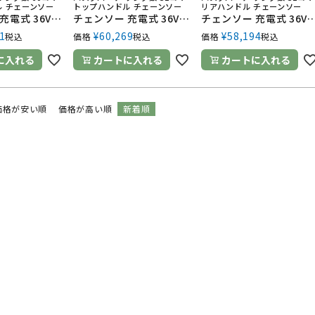
 チェーンソー
トップハンドル チェーンソー
リアハンドル チェーンソー
チェンソー 充電式 36V ハスクバーナ トップハンドル T535iXP SP11G 10RT SP11G 2.4kg ガイドバー250mm 10インチ 970717410 バッテリー・充電器別売
チェンソー 充電式 36V ハスクバーナ トップハンドル T535iXP SP21G 12RT SP21G 2.4kg ガイドバー300mm 12インチ 970716412 バッテリー・充電器別売
チェンソー 充電式 36V ハスクバーナ リアハンドル 535iXP SP11G 12RT SP11G 2.6kg ガイドバー300mm 12インチ
1
¥
60,269
¥
58,194
税込
価格
税込
価格
税込
に入れる
カートに入れる
カートに入れる
価格が安い順
価格が高い順
新着順