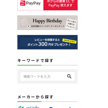
キーワードで探す
search
メーカーから探す