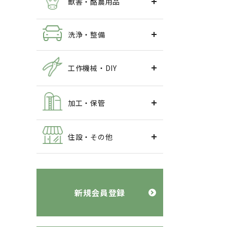
獣害・酪農用品
洗浄・整備
工作機械・DIY
加工・保管
住設・その他
新規会員登録