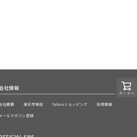
会社情報
カートへ
会社概要
楽天市場店
Yahooショッピング
採用情報
メールマガジン登録
OFFICIAL SNS