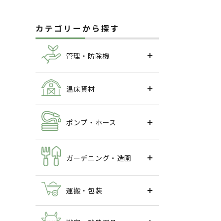
カテゴリーから探す
管理・防除機
温床資材
ポンプ・ホース
ガーデニング・造園
運搬・包装