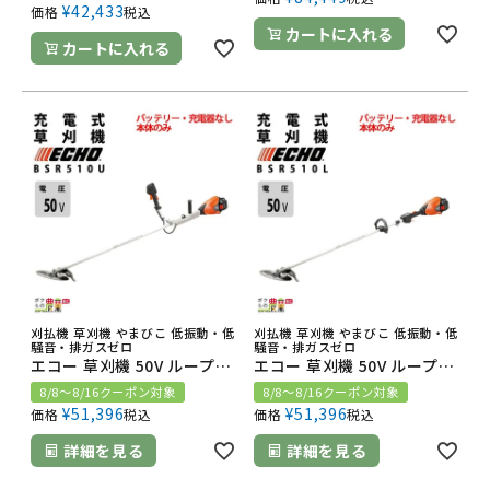
¥
42,433
価格
税込
カートに入れる
カートに入れる
刈払機 草刈機 やまびこ 低振動・低
刈払機 草刈機 やまびこ 低振動・低
騒音・排ガスゼロ
騒音・排ガスゼロ
エコー 草刈機 50V ループハンドル BSR510U 3.2kg 本体のみ バッテリー・充電器なし
エコー 草刈機 50V ループハンドル BSR510L 3.0kg 本体のみ バッテリー・充電器なし
8/8～8/16クーポン対象
8/8～8/16クーポン対象
¥
51,396
¥
51,396
価格
税込
価格
税込
詳細を見る
詳細を見る