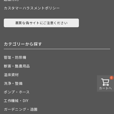
カスタマーハラスメントポリシー
悪質な偽サイトにご注意ください
カテゴリーから探す
管理・防除機
獣害・酪農用品
温床資材
0
洗浄・整備
カートへ
ポンプ・ホース
工作機械・DIY
ガーデニング・造園