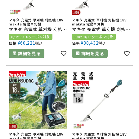
マキタ 充電式 草刈機 刈払機 18V
マキタ 充電式 草刈機 刈払機 18V
makita 電動草刈機
makita 電動草刈機
マキタ 充電式 草刈機 刈払機 18V MUR195WDRG 2グリップ バッテリ・充電器付 チップソー付
マキタ 充電式 草刈機 刈払機 18V MUR195UDZ Uハンドル 本体のみ バッテリ・充電器別売 チップソー付
8/8～8/16クーポン対象
8/8～8/16クーポン対象
¥
60,221
¥
38,432
価格
税込
価格
税込
詳細を見る
詳細を見る
マキタ 充電式 草刈機 刈払機 18V
マキタ 充電式 草刈機 刈払機 18V
makita 電動草刈機
makita 電動草刈機