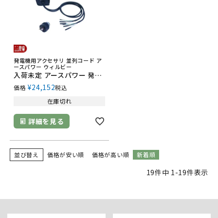
発電機用アクセサリ 並列コード ア
ースパワー ウィルビー
入荷未定 アースパワー 発電機用 並列コード 7PC-YH579-00 EF1800is用
¥
24,152
価格
税込
在庫切れ
詳細を見る
並び替え
価格が安い順
価格が高い順
新着順
19
件中
1
-
19
件表示