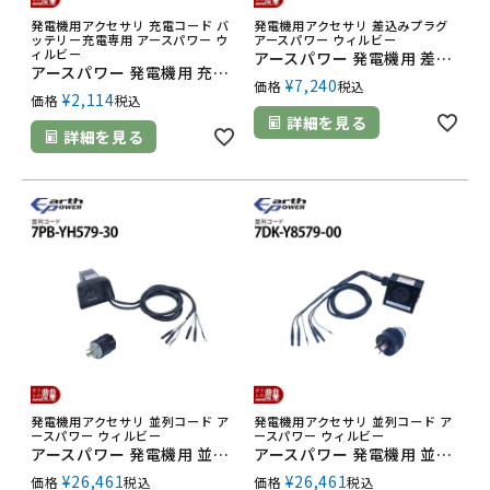
発電機用アクセサリ 充電コード バ
発電機用アクセサリ 差込みプラグ
ッテリー充電専用 アースパワー ウ
アースパワー ウィルビー
ィルビー
アースパワー 発電機用 差込プラグ 7XF-87236-00 EF2500i EF2800iSE EF4000iSE EF5500iSDE用
アースパワー 発電機用 充電コード 7C3-H7209-00
¥
7,240
価格
税込
¥
2,114
価格
税込
詳細を見る
詳細を見る
発電機用アクセサリ 並列コード ア
発電機用アクセサリ 並列コード ア
ースパワー ウィルビー
ースパワー ウィルビー
アースパワー 発電機用 並列コード 本体取付タイプ 7PB-YH579-30 EF1600iS用
アースパワー 発電機用 並列コード 差込プラグ付 7DK-Y8579-00 EF2000iS・EF1600iS・EF16HiS用
¥
26,461
¥
26,461
価格
税込
価格
税込