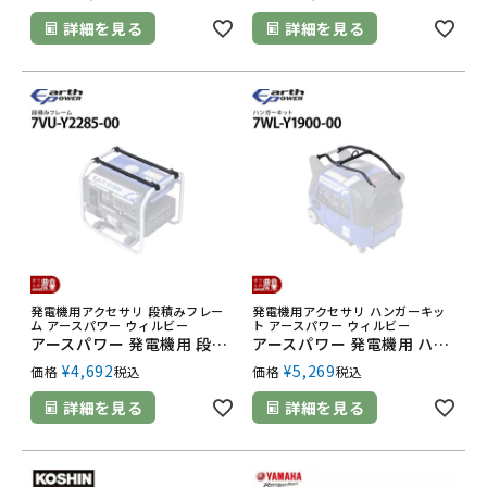
詳細を見る
詳細を見る
発電機用アクセサリ 段積みフレー
発電機用アクセサリ ハンガーキッ
ム アースパワー ウィルビー
ト アースパワー ウィルビー
アースパワー 発電機用 段積みフレーム 7VU-Y2285-00 EF2500i用
アースパワー 発電機用 ハンガーキット 7WL-Y1900-00 EF2800iSE用
¥
4,692
¥
5,269
価格
税込
価格
税込
詳細を見る
詳細を見る