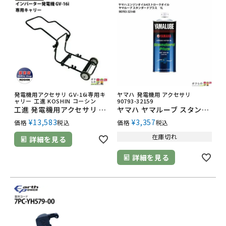
発電機用アクセサリ GV-16i専用キ
ヤマハ 発電機用 アクセサリ
ャリー 工進 KOSHIN コーシン
90793-32159
工進 発電機用アクセサリ GVC-1 GV-16i専用キャリー 発電機本体別売
ヤマハ ヤマルーブ スタンダードプラス1L 90793-32159
¥
13,583
¥
3,357
価格
税込
価格
税込
在庫切れ
詳細を見る
詳細を見る