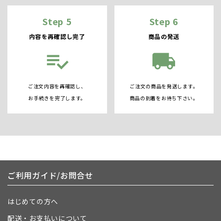
Step 5
Step 6
内容を再確認し完了
商品の発送
playlist_add_check
local_shipping
ご注文内容を再確認し、
ご注文の商品を発送します。
お手続きを完了します。
商品の到着をお待ち下さい。
ご利用ガイド/お問合せ
はじめての方へ
配送・お支払いについて