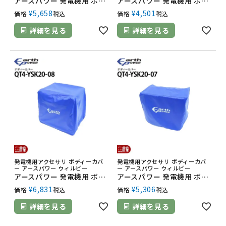
アースパワー 発電機用 ボディーカバー QT4-YSK20-02 MGC901GB MGC901GP用
アースパワー 発電機用 ボディーカバー QT4-YSK20-01 EF900is EF9HiS用
¥
5,658
¥
4,501
価格
税込
価格
税込
詳細を見る
詳細を見る
発電機用アクセサリ ボディーカバ
発電機用アクセサリ ボディーカバ
ー アースパワー ウィルビー
ー アースパワー ウィルビー
アースパワー 発電機用 ボディーカバー QT4-YSK20-08 EF4000iSE EF5500iSDE用
アースパワー 発電機用 ボディーカバー QT4-YSK20-07 EF2800iSE用
¥
6,831
¥
5,306
価格
税込
価格
税込
詳細を見る
詳細を見る