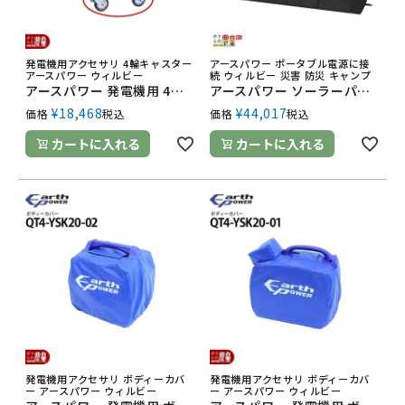
発電機用アクセサリ 4輪キャスター
アースパワー ポータブル電源に接
アースパワー ウィルビー
続 ウィルビー 災害 防災 キャンプ
アースパワー 発電機用 4輪キャスター 7CF-Y2510-00 EF2000iS用
アースパワー ソーラーパネル ES0160-A001 ウィルビー Earth POWER 電源 発電 防災 停電
¥
18,468
¥
44,017
価格
税込
価格
税込
カートに入れる
カートに入れる
発電機用アクセサリ ボディーカバ
発電機用アクセサリ ボディーカバ
ー アースパワー ウィルビー
ー アースパワー ウィルビー