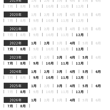
2019年
1月
2月
3月
4月
5月
6月
7月
8月
9月
10月
11月
12月
2020年
1月
2月
3月
4月
5月
6月
7月
8月
9月
10月
11月
12月
2021年
1月
2月
3月
4月
5月
6月
7月
8月
9月
10月
11月
12月
2022年
1月
2月
3月
4月
5月
6月
7月
8月
9月
10月
11月
12月
2023年
1月
2月
3月
4月
5月
6月
7月
8月
9月
10月
11月
12月
2024年
1月
2月
3月
4月
5月
6月
7月
8月
9月
10月
11月
12月
2025年
1月
2月
3月
4月
5月
6月
7月
8月
9月
10月
11月
12月
2026年
1月
2月
3月
4月
5月
6月
7月
8月