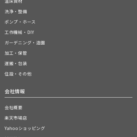
温床資材
洗浄・整備
ポンプ・ホース
工作機械・DIY
ガーデニング・造園
加工・保管
運搬・包装
住設・その他
会社情報
会社概要
楽天市場店
Yahooショッピング