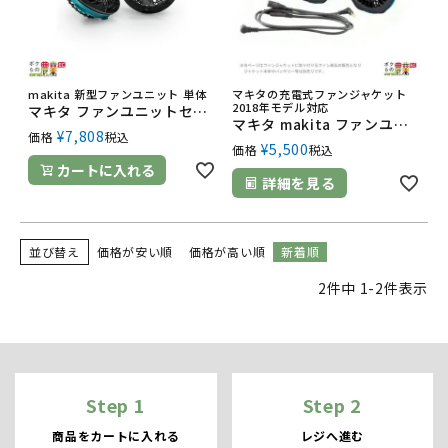
makita 新型ファンユニット 単体
マキタの充電式ファンジャケット
2018年モデル対応
マキタ ファンユニットセット A-72132 充電式ファンジャケット･ベスト用 単品 ファンジャケット別売 makita
マキタ makita ファンユニットセット A-67527 充電式ファンジャケット ※単品販売です。ファンジャケット別売
¥
7,808
価格
税込
¥
5,500
価格
税込
カートに入れる
詳細を見る
並び替え
価格が安い順
価格が高い順
新着順
2
件中
1
-
2
件表示
Step 1
Step 2
商品をカートに入れる
レジへ進む