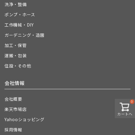
洗浄・整備
ポンプ・ホース
工作機械・DIY
ガーデニング・造園
加工・保管
運搬・包装
住設・その他
会社情報
会社概要
0
楽天市場店
カートへ
Yahooショッピング
採用情報