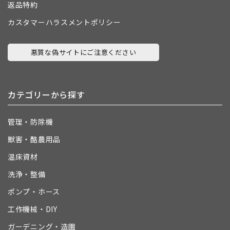
返品特約
カスタマーハラスメントポリシー
悪質な偽サイトにご注意ください
カテゴリーから探す
管理・防除機
獣害・酪農用品
温床資材
洗浄・整備
ポンプ・ホース
工作機械・DIY
ガーデニング・造園