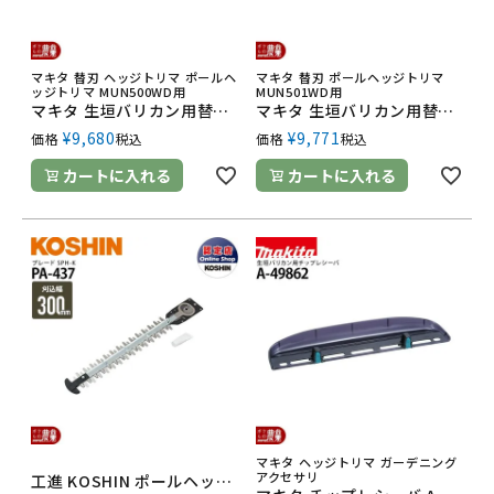
マキタ 替刃 ヘッジトリマ ポールヘ
マキタ 替刃 ポールヘッジトリマ
ッジトリマ MUN500WD用
MUN501WD用
マキタ 生垣バリカン用替刃 500mm A-67337 ヘッジトリマ MUN500WD用 シャーブレード 偏角拝み刃 特殊コーティング刃仕様 makita
マキタ 生垣バリカン用替刃 500mm A-70786 ヘッジトリマ MUN501WD用 シャーブレード 三面研磨刃 特殊コーティング刃仕様 makita
¥
9,680
¥
9,771
価格
税込
価格
税込
カートに入れる
カートに入れる
マキタ ヘッジトリマ ガーデニング
アクセサリ
工進 KOSHIN ポールヘッジトリマ取替ブレード PA-437