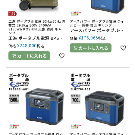
工進 ポータブル電源 50Hz/60Hz切
アースパワー ポータブル電源 ウィ
替式 29.8kg 100V 2400VA
ルビー 災害 防災 キャンプ
2150Wh KOSHIN 災害 防災 キャ
アースパワー ポータブル電源 EL1630i-A01 2000W ウィルビー Earth POWER 電源 発電 防災 停電
ンプ
¥
176,065
工進 ポータブル電源 BPS-24LG 2400W KOSHIN 電源 発電 防災 停電
価格
税込
¥
248,000
価格
税込
カートに入れる
カートに入れる
アースパワー ポータブル電源 ウィ
アースパワー ポータブル電源 ウィ