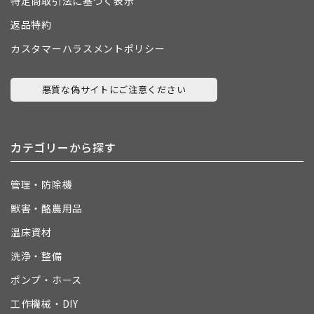
特定商取引法に基づく表示
返品特約
カスタマーハラスメントポリシー
悪質な偽サイトにご注意ください
カテゴリーから探す
管理・防除機
獣害・酪農用品
温床資材
洗浄・整備
ポンプ・ホース
工作機械・DIY