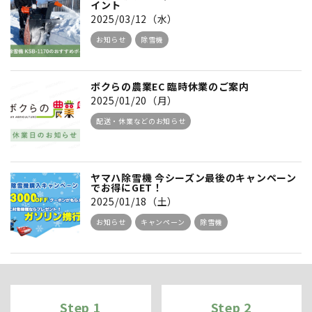
イント
2025/03/12（水）
お知らせ
除雪機
ボクらの農業EC 臨時休業のご案内
2025/01/20（月）
配送・休業などのお知らせ
ヤマハ除雪機 今シーズン最後のキャンペーン
でお得にGET！
2025/01/18（土）
お知らせ
キャンペーン
除雪機
Step 1
Step 2