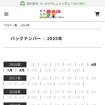
card_giftcard
送料無料
30,000円以上のお買上で送料無料
menu
shopping_cart
ブログ一覧
2025年
バックナンバー : 2025年
2016年
1月
2月
3月
4月
5月
6月
7月
8月
9月
10月
11月
12月
2017年
1月
2月
3月
4月
5月
6月
7月
8月
9月
10月
11月
12月
2018年
1月
2月
3月
4月
5月
6月
7月
8月
9月
10月
11月
12月