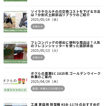
ソイラやカルチの爪交換コストを下げる方法
は？分割式土耕部品リプラウのご紹介
2025/05/14（水）
お知らせ
フレコンバッグの排出に便利な商品は？人気
のフレコンシャッターを使った底部排出
2025/05/13（火）
お知らせ
ボクらの農業EC 2025年 ゴールデンウイーク
休業のご案内
2025/04/24（木）
配送・休業などのお知らせ
工進 家庭用 除雪機 KSB-1170 のおすすめポ