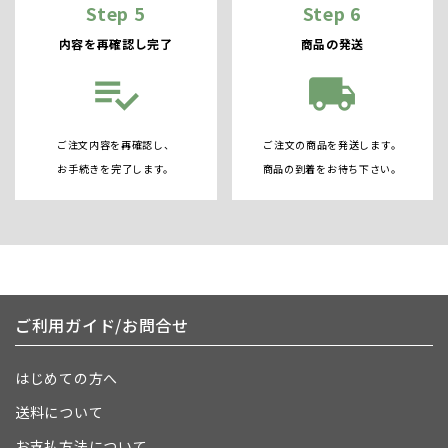
Step 5
Step 6
内容を再確認し完了
商品の発送
playlist_add_check
local_shipping
ご注文内容を再確認し、
ご注文の商品を発送します。
お手続きを完了します。
商品の到着をお待ち下さい。
ご利用ガイド/お問合せ
はじめての方へ
送料について
お支払方法について