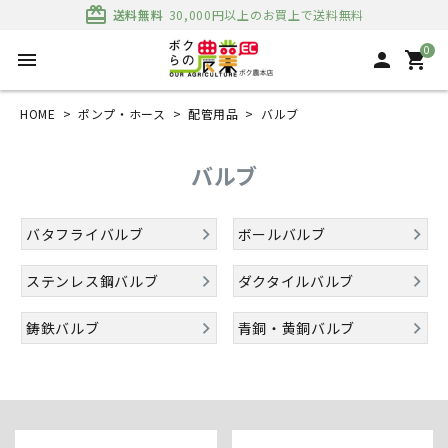
card_giftcard
送料無料
30,000円以上のお買上で送料無料
0
menu
person
shopping_cart
HOME
ポンプ・ホース
配管用品
バルブ
バルブ
バタフライバルブ
ボールバルブ
ステンレス鋼バルブ
ダクタイルバルブ
鋳鉄バルブ
青銅・黄銅バルブ