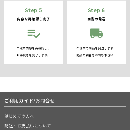
Step 5
Step 6
内容を再確認し完了
商品の発送
playlist_add_check
local_shipping
ご注文内容を再確認し、
ご注文の商品を発送します。
お手続きを完了します。
商品の到着をお待ち下さい。
ご利用ガイド/お問合せ
はじめての方へ
配送・お支払いについて