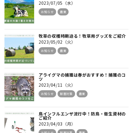
2023/07/05（水）
お知らせ
農業
牧草の収穫時期迫る！牧草用グッズをご紹介
2023/05/02（火）
お知らせ
農業
アライグマの捕獲は春がおすすめ！捕獲のコ
ツ
2023/04/11（火）
お知らせ
獣害対策
農業
鳥インフルエンザ流行中！防鳥・衛生資材の
ご紹介
2023/04/03（月）
お知らせ
獣害対策
農業