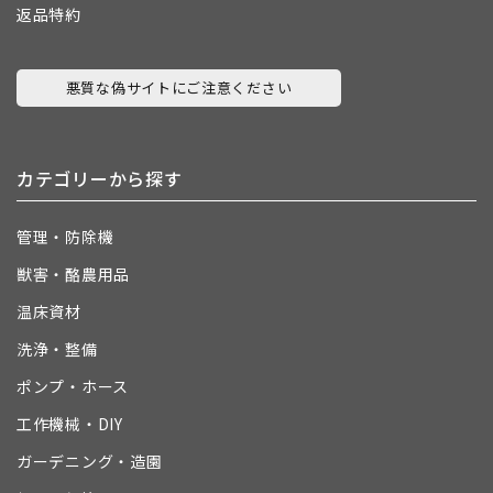
返品特約
悪質な偽サイトにご注意ください
カテゴリーから探す
管理・防除機
獣害・酪農用品
温床資材
洗浄・整備
ポンプ・ホース
工作機械・DIY
ガーデニング・造園