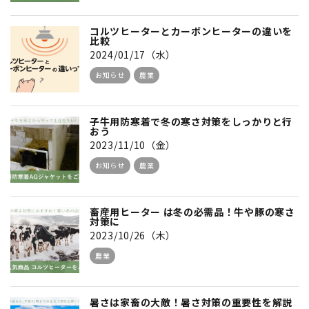
コルツヒーターとカーボンヒーターの違いを
比較
2024/01/17（水）
お知らせ
農業
子牛用防寒着で冬の寒さ対策をしっかりと行
おう
2023/11/10（金）
お知らせ
農業
畜産用ヒーター は冬の必需品！牛や豚の寒さ
対策に
2023/10/26（木）
農業
暑さは家畜の大敵！暑さ対策の重要性を解説