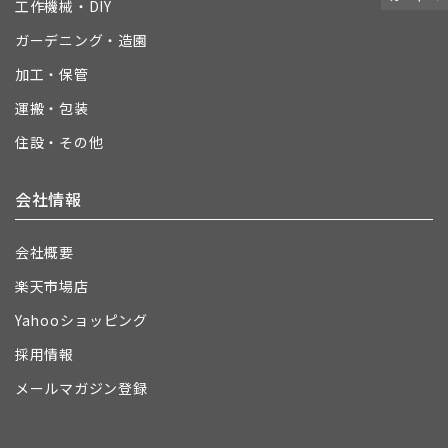
工作機械・DIY
ガーデニング・造園
加工・保管
運搬・包装
住設・その他
会社情報
会社概要
楽天市場店
Yahooショッピング
採用情報
メールマガジン登録