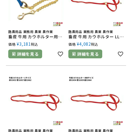
酪農用品 業務用 農業 農作業
酪農用品 業務用 農業 農作業
畜産 牛用 カウホルター用リード 赤32471 青32470 緑32472 畜産 酪農 牧畜 産業動物 牛 豚 養豚 家畜 畜産用品 酪農用品 業務用 農業
畜産 牛用 カウホルター LLサイズ 赤32453 青32458 緑32463 大きい牛用 畜産 酪農 牧畜 産業動物 牛 豚 養豚 家畜 畜産用品 酪農用品
¥
3,181
¥
4,082
価格
税込
価格
税込
詳細を見る
詳細を見る
酪農用品 業務用 農業 農作業
酪農用品 業務用 農業 農作業