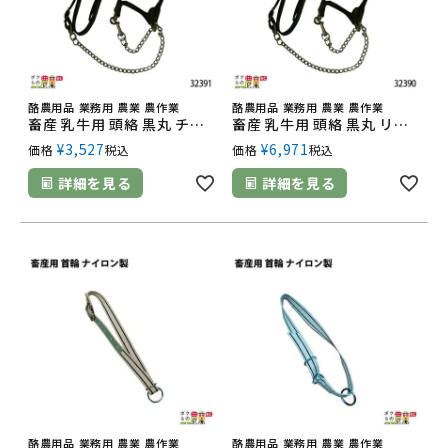
酪農用品 業務用 農業 農作業
酪農用品 業務用 農業 農作業
畜産 乳牛用 頭絡 黒丸 チェーン 32391 首輪 繋ぐ 乳牛 牛 畜産用品 酪農用品
畜産 乳牛用 頭絡 黒丸 リード 32390 首輪 繋ぐ 乳牛 牛 畜産用品 酪農用品
¥
3,527
¥
6,971
価格
税込
価格
税込
詳細を見る
詳細を見る
酪農用品 業務用 農業 農作業
酪農用品 業務用 農業 農作業