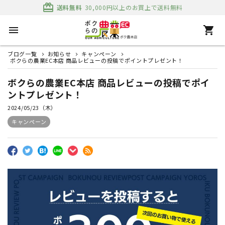
card_giftcard
送料無料
30,000円以上のお買上で送料無料
menu
shopping_cart
ブログ一覧
お知らせ
キャンペーン
ボクらの農業EC本店 商品レビューの投稿でポイントプレゼント！
ボクらの農業EC本店 商品レビューの投稿でポイ
ントプレゼント！
2024/05/23（木）
キャンペーン