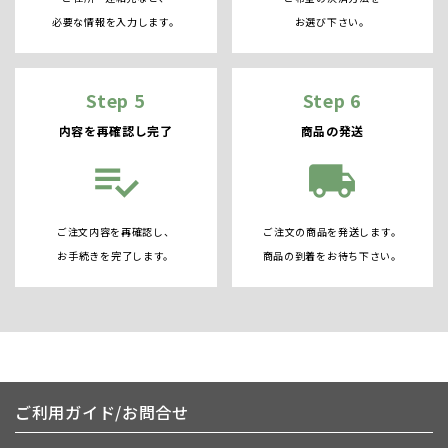
必要な情報を入力します。
お選び下さい。
Step 5
Step 6
内容を再確認し完了
商品の発送
playlist_add_check
local_shipping
ご注文内容を再確認し、
ご注文の商品を発送します。
お手続きを完了します。
商品の到着をお待ち下さい。
ご利用ガイド/お問合せ