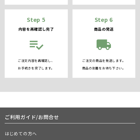
Step 5
Step 6
内容を再確認し完了
商品の発送
playlist_add_check
local_shipping
ご注文内容を再確認し、
ご注文の商品を発送します。
お手続きを完了します。
商品の到着をお待ち下さい。
ご利用ガイド/お問合せ
はじめての方へ