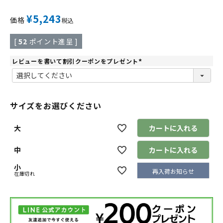
¥
5,243
価格
税込
[
52
ポイント進呈 ]
レビューを書いて割引クーポンをプレゼント
(
必
須
)
サイズをお選びください
大
カートに入れる
中
カートに入れる
小
再入荷お知らせ
在庫切れ