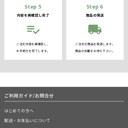
Step 5
Step 6
内容を再確認し完了
商品の発送
playlist_add_check
local_shipping
ご注文内容を再確認し、
ご注文の商品を発送します。
お手続きを完了します。
商品の到着をお待ち下さい。
ご利用ガイド/お問合せ
はじめての方へ
配送・お支払いについて