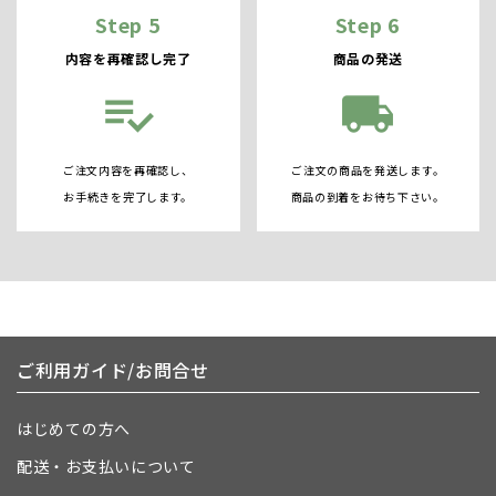
Step 5
Step 6
内容を再確認し完了
商品の発送
playlist_add_check
local_shipping
ご注文内容を再確認し、
ご注文の商品を発送します。
お手続きを完了します。
商品の到着をお待ち下さい。
ご利用ガイド/お問合せ
はじめての方へ
配送・お支払いについて