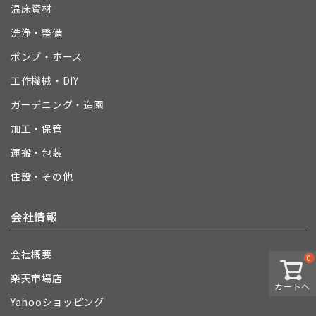
温床資材
洗浄・整備
ポンプ・ホース
工作機械・DIY
ガーデニング・造園
加工・保管
運搬・包装
住設・その他
会社情報
会社概要
0
楽天市場店
カートへ
Yahooショッピング