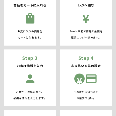
商品をカートに入れる
レジへ進む
¥
shopping_bag
お気に入りの商品を
カート画面で商品と金額を
カートに入れます。
確認しレジへ進みます。
Step 3
Step 4
お客様情報を入力
お支払い方法の設定
person
credit_card
¥
ご住所・連絡先など、
ご希望の決済方法を
必要な情報を入力します。
お選び下さい。