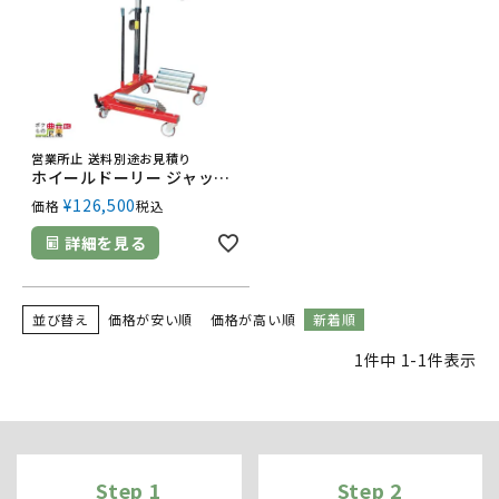
営業所止 送料別途お見積り
ホイールドーリー ジャッキ ホイルドーリー トラクター タイヤ交換 大型 タイヤ
¥
126,500
価格
税込
詳細を見る
並び替え
価格が安い順
価格が高い順
新着順
1
件中
1
-
1
件表示
Step 1
Step 2