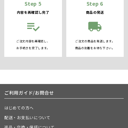
Step 5
Step 6
内容を再確認し完了
商品の発送
playlist_add_check
local_shipping
ご注文内容を再確認し、
ご注文の商品を発送します。
お手続きを完了します。
商品の到着をお待ち下さい。
ご利用ガイド/お問合せ
はじめての方へ
配送・お支払いについて
返品・交換・保証について