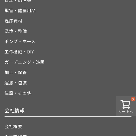
管理・防除機
獣害・酪農用品
温床資材
洗浄・整備
ポンプ・ホース
工作機械・DIY
ガーデニング・造園
加工・保管
運搬・包装
住設・その他
0
会社情報
カートへ
会社概要