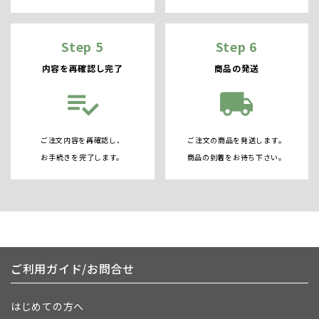
Step 5
Step 6
内容を再確認し完了
商品の発送
playlist_add_check
local_shipping
ご注文内容を再確認し、
ご注文の商品を発送します。
お手続きを完了します。
商品の到着をお待ち下さい。
ご利用ガイド/お問合せ
はじめての方へ