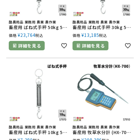
酪農用品 業務用 農業 農作業
酪農用品 業務用 農業 農作業
畜産用 ばね式手秤 50kg 57990 はかり バネ てんびん 畜産 酪農 牧畜 産業動物 牛 豚 養豚 家畜 畜産用品
畜産用 ばね式手秤 30kg 57980 はかり バネ てんびん 畜産用品 酪農用品
¥
23,764
¥
13,185
価格
税込
価格
税込
詳細を見る
詳細を見る
酪農用品 業務用 農業 農作業
酪農用品 業務用 農業 農作業
畜産用 ばね式手秤 10kg 57970 はかり バネ てんびん 畜産用品 酪農用品
畜産用 牧草水分計 (HX-700) 57910 飼料消化率 健康状態 測定器 畜産 酪農 牧畜 産業動物 牛 豚 養豚 家畜 畜産用品