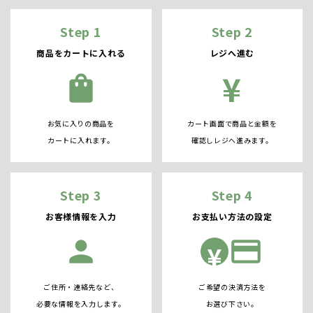
Step 1
Step 2
商品をカートに入れる
レジへ進む
¥
shopping_bag
お気に入りの商品を
カート画面で商品と金額を
カートに入れます。
確認しレジへ進みます。
Step 3
Step 4
お客様情報を入力
お支払い方法の設定
person
credit_card
¥
ご住所・連絡先など、
ご希望の決済方法を
必要な情報を入力します。
お選び下さい。