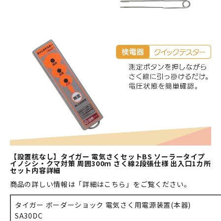
【設置杭なし】タイガー 電気さくセットBS ソーラータイプ
イノシシ・クマ対策 周囲300ｍ さく線2段張仕様 出入口1カ所
セット内容詳細
商品の詳しい情報は「詳細はこちら」をご覧ください。
タイガー ボーダーショック 電気さく用電源装置(本器)
SA30DC