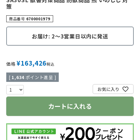
策
商品番号
6700001979
お届け: 2～3営業日以内に発送
¥
163,426
価格
税込
[
1,634
ポイント進呈 ]
お気に入り
カートに入れる