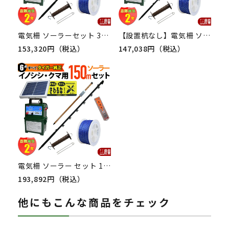
電気柵 ソーラーセット 300m タイガー イノシシ・クマ対策 電気柵 タイガー 2段張 SA15SL 獣害対策商品 防獣商品 熊 いのしし 対策
【設置杭なし】電気柵 ソーラーセット 300m タイガー イノシシ・クマ対策 電気柵 タイガー 2段張 SA15SL 獣害対策商品 防獣商品 熊 いのしし 対策
153,320円（税込）
147,038円（税込）
電気柵 ソーラー セット 150m タイガー イノシシ対策 電気柵 タイガー 2段張 SA30SL 獣害対策商品 防獣商品 熊 いのしし 対策
193,892円（税込）
他にもこんな商品をチェック