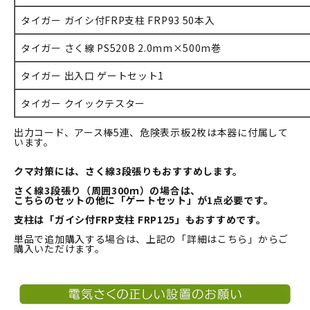
タイガー ガイシ付FRP支柱 FRP93 50本入
タイガー さく線 PS520B 2.0mm×500m巻
タイガー 出入口 ゲートセット1
タイガー クイックテスター
出力コード、アース棒5連、危険表示板2枚は本器に付属して
います。
クマ対策には、さく線3段張りもおすすめします。
さく線3段張り（周囲300ｍ）の場合は、
こちらのセットの他に「ゲートセット」が1点必要です。
支柱は「
ガイシ付FRP支柱 FRP125
」もおすすめです。
単品で追加購入する場合は、上記の「詳細はこちら」からご
購入いただけます。