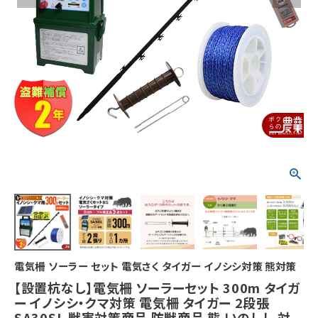
電気柵 ソーラー セット 電気さく タイガー イノシシ対策 熊対策
【設置杭なし】電気柵 ソーラーセット 300m タイガ
ー イノシシ・クマ対策 電気柵 タイガー 2段張
SA30SL 獣害対策商品 防獣商品 熊 いのしし 対