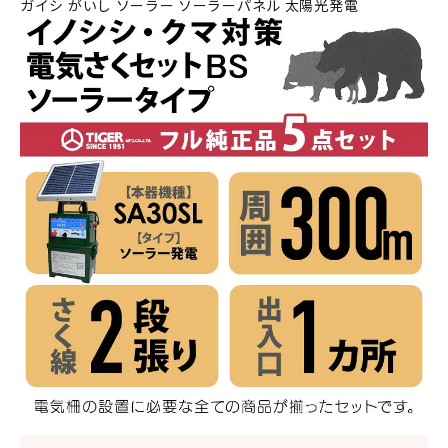
ガイシ がいし ソーラー ソーラーパネル 太陽光発電