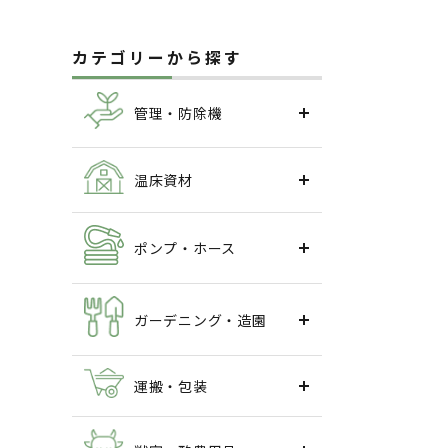
カテゴリーから探す
管理・防除機
温床資材
ポンプ・ホース
ガーデニング・造園
運搬・包装