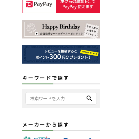
キーワードで探す
search
メーカーから探す