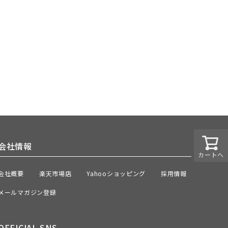
会社情報
カートへ
会社概要
楽天市場店
Yahooショッピング
採用情報
メールマガジン登録
OFFICIAL SNS