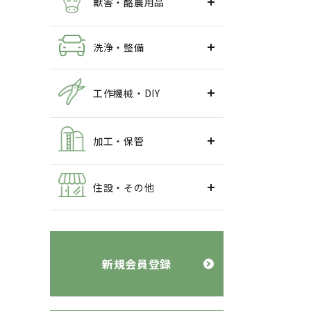
獣害・酪農用品
洗浄・整備
工作機械・DIY
加工・保管
住設・その他
新規会員登録