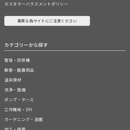
カスタマーハラスメントポリシー
悪質な偽サイトにご注意ください
カテゴリーから探す
管理・防除機
獣害・酪農用品
温床資材
洗浄・整備
ポンプ・ホース
工作機械・DIY
ガーデニング・造園
加工・保管