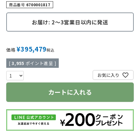
商品番号
6700001817
お届け: 2～3営業日以内に発送
¥
395,479
価格
税込
[
3,955
ポイント進呈 ]
お気に入り
カートに入れる