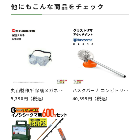
他にもこんな商品をチェック
丸山製作所 保護メガネ ゴーグル 221460 保護メガネ 保護具 刈払機用 草刈り機用
ハスクバーナ コンビトリマアタッチメント スプリット トリマーアタッチメント 967908501 RA850
5,390円（税込）
40,399円（税込）