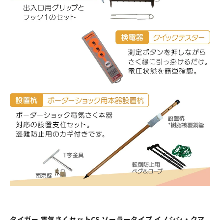
タイガー 電気さくセットCS ソーラータイプ イノシシ・クマ