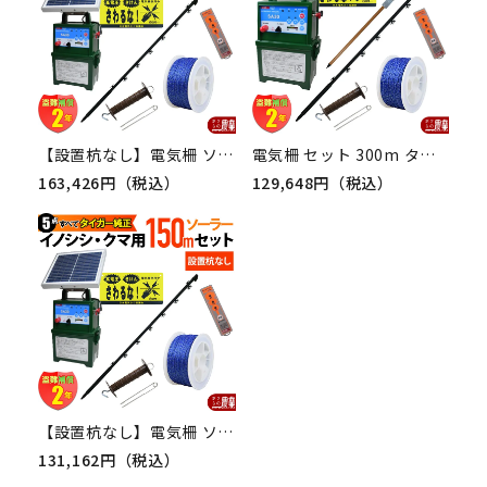
【設置杭なし】電気柵 ソーラーセット 300m タイガー イノシシ・クマ対策 電気柵 タイガー 2段張 SA30SL 獣害対策商品 防獣商品 熊 いのしし 対策
電気柵 セット 300m タイガー イノシシ対策 電気柵 タイガー 2段張 SA30DC 獣害対策商品 防獣商品 熊 いのしし 対策
163,426円（税込）
129,648円（税込）
【設置杭なし】電気柵 ソーラーセット 150m タイガー イノシシ・クマ対策 電気柵 タイガー 2段張 SA30SL 獣害対策商品 防獣商品 熊 いのしし 対策
131,162円（税込）