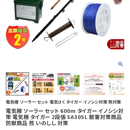
電気柵 ソーラー セット 電気さく タイガー イノシシ対策 熊対策
電気柵 ソーラー セット 600m タイガー イノシシ対
策 電気柵 タイガー 2段張 SA30SL 獣害対策商品
防獣商品 熊 いのしし 対策