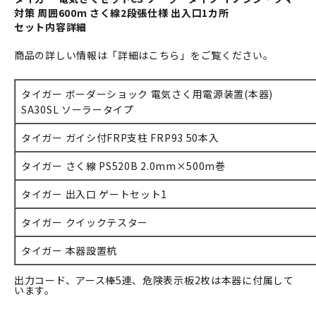
対策 周囲600ｍ さく線2段張仕様 出入口1カ所
セット内容詳細
商品の詳しい情報は「詳細はこちら」をご覧ください。
タイガー ボーダーショック 電気さく用電源装置(本器)
SA30SL ソーラータイプ
タイガー ガイシ付FRP支柱 FRP93 50本入
タイガー さく線 PS520B 2.0mm×500m巻
タイガー 出入口 ゲートセット1
タイガー クイックテスター
タイガー 本器設置杭
出力コード、アース棒5連、危険表示板2枚は本器に付属して
います。