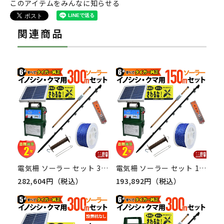
このアイテムをみんなに知らせる
関連商品
電気柵 ソーラー セット 300m タイガー イノシシ対策 電気柵 タイガー 2段張 SA30SL 獣害対策商品 防獣商品 熊 いのしし 対策
電気柵 ソーラー セット 150m タイガー イノシシ対策 電気柵 タイガー 2段張 SA30SL 獣害対策商品 防獣商品 熊 いのしし 対策
282,604円（税込）
193,892円（税込）