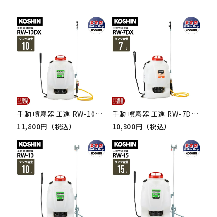
手動 噴霧器 工進 RW-10DX 背負い式 10Lタンク 噴霧 防除 除草
手動 噴霧器 工進 RW-7DX 背負い式 7Lタンク 噴霧 防除 除草
11,800円（税込）
10,800円（税込）