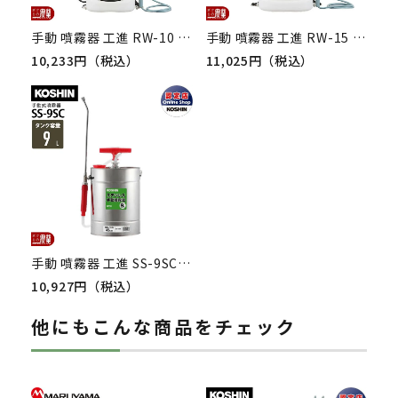
手動 噴霧器 工進 RW-10 背負い式 10Lタンク 噴霧 防除 除草
手動 噴霧器 工進 RW-15 背負い式 15Lタンク 噴霧 防除 除草
10,233円（税込）
11,025円（税込）
手動 噴霧器 工進 SS-9SC 肩掛け式 ステンレス 9Lタンク 噴霧 防除 除草
10,927円（税込）
他にもこんな商品をチェック