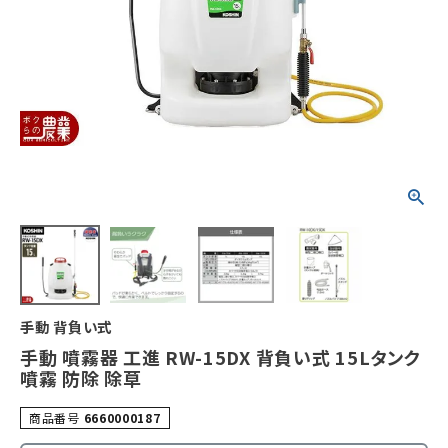
手動 背負い式
手動 噴霧器 工進 RW-15DX 背負い式 15Lタンク
噴霧 防除 除草
商品番号
6660000187