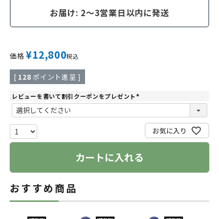
お届け: 2～3営業日以内に発送
¥
12,800
価格
税込
[
128
ポイント進呈 ]
レビューを書いて割引クーポンをプレゼント
(
必
須
)
お気に入り
カートに入れる
おすすめ商品