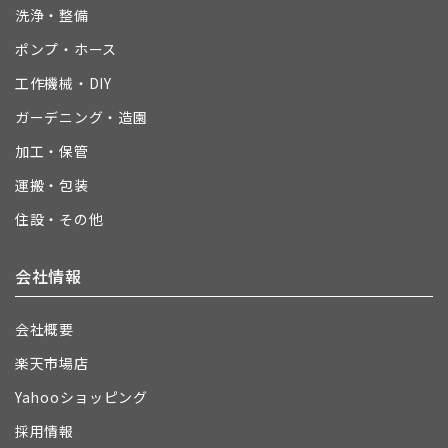
洗浄・整備
ポンプ・ホース
工作機械・DIY
ガーデニング・造園
加工・保管
運搬・包装
住設・その他
会社情報
会社概要
楽天市場店
Yahooショッピング
採用情報