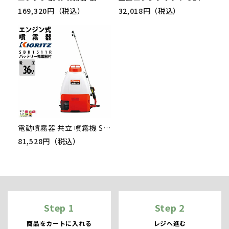
169,320円（税込）
32,018円（税込）
電動噴霧器 共立 噴霧機 SBH1511R 動力噴霧器 15L 充電式噴霧器 バッテリー式噴霧器 バッテリー・充電器付 やまびこ
81,528円（税込）
Step 1
Step 2
商品をカートに入れる
レジへ進む