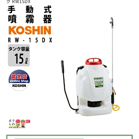
グ RW15DX