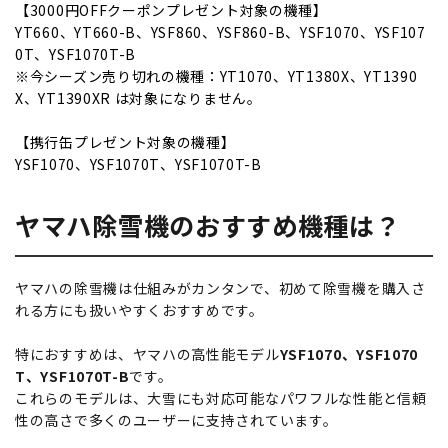
【3000円OFFクーポンプレゼント対象の機種】
YT660、YT660-B、YSF860、YSF860-B、YSF1070、YSF107
0T、YSF1070T-B
※今シーズン売り切れの機種：YT1070、YT1380X、YT1390
X、YT1390XR は対象になりません。
【携行缶プレゼント対象の機種】
YSF1070、YSF1070T、YSF1070T-B
ヤマハ除雪機のおすすめ機種は？
ヤマハの除雪機は仕組みがカンタンで、初めて除雪機を購入さ
れる方にも扱いやすくおすすめです。
特におすすめは、ヤマハの高性能モデル
YSF1070、YSF1070
T、YSF1070T-B
です。
これらのモデルは、大雪にも対応可能なパワフルな性能と信頼
性の高さで多くのユーザーに支持されています。