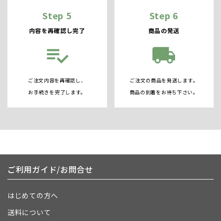
Step 5
Step 6
内容を再確認し完了
商品の発送
playlist_add_check
local_shipping
ご注文内容を再確認し、
ご注文の商品を発送します。
お手続きを完了します。
商品の到着をお待ち下さい。
ご利用ガイド/お問合せ
はじめての方へ
送料について