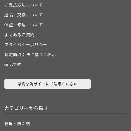
お支払方法について
返品・交換について
保証・修理について
よくあるご質問
プライバシーポリシー
特定商取引法に基づく表示
返品特約
悪質な偽サイトにご注意ください
カテゴリーから探す
管理・防除機