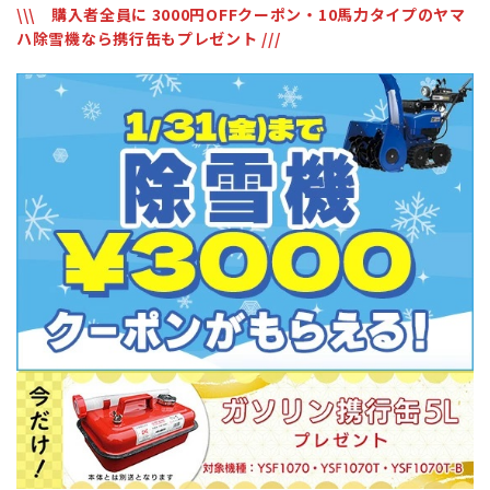
\\\ 購入者全員に 3000円OFFクーポン・10馬力タイプのヤマ
ハ除雪機なら携行缶もプレゼント ///