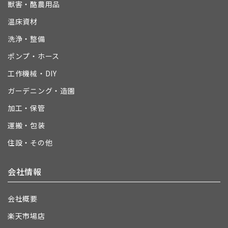
獣害・酪農用品
温床資材
洗浄・整備
ポンプ・ホース
工作機械・DIY
ガーデニング・造園
加工・保管
運搬・包装
住設・その他
会社情報
会社概要
楽天市場店