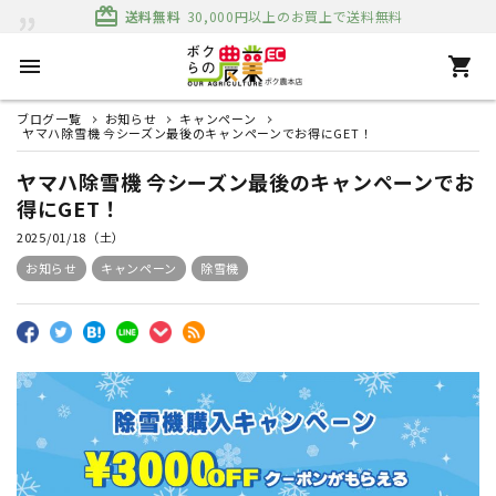
card_giftcard
送料無料
30,000円以上のお買上で送料無料
menu
shopping_cart
ブログ一覧
お知らせ
キャンペーン
ヤマハ除雪機 今シーズン最後のキャンペーンでお得にGET！
ヤマハ除雪機 今シーズン最後のキャンペーンでお
得にGET！
2025/01/18（土）
お知らせ
キャンペーン
除雪機