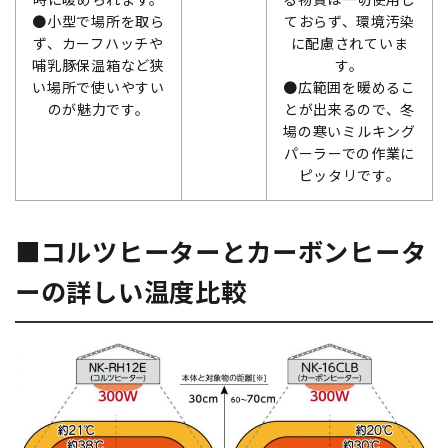
●小型で場所を取ら
ておらず、環境汚染
ず、カーフハッチや
に配慮されていま
哺乳豚保温箱など狭
す。
い場所で使いやすい
●広範囲を暖めるこ
のが魅力です。
とが出来るので、冬
場の寒いミルキング
パーラーでの作業に
ピッタリです。
■コルツヒーターとカーボンヒータ
ーの詳しい温度比較