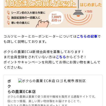
コルツヒーターとカーボンヒーターについては
こちらの記事
で
も詳しく説明しております。
ボクらの農業ECは新規会員様を募集しております！
まだ会員登録をされていない方は
こちら
からどうぞ！
ポイントやキャンペーンを利用してお得にお買い物を楽しんで
くださいね。
ボ
ク
らの農業EC本店
ボクらの農業は農業で使う資材や機械を販売する通販サイトです。
役に立つ情報、楽しい買い物体験をお届けすることで、
みなさんの豊かな営農作業をサポートします。