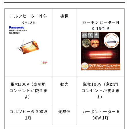
コルツヒーターNK-
機種
RH12E
カーボンヒーターN
K-16CLB
単相100V（家庭用
動力
単相100V（家庭用
コンセントが使えま
コンセントが使えま
す）
す）
コルツヒータ 300W
発熱体
カーボンヒーター 6
1灯
00W 1灯