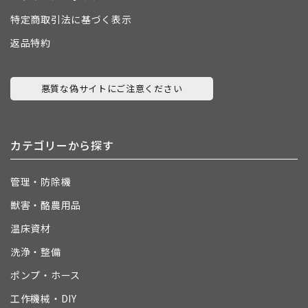
特定商取引法に基づく表示
返品特約
悪質な偽サイトにご注意ください
カテゴリーから探す
管理・防除機
獣害・酪農用品
温床資材
洗浄・整備
ポンプ・ホース
工作機械・DIY