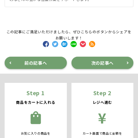
この記事にご満足いただけましたら、ぜひこちらのボタンからシェアを
お願いします！
前の記事へ
次の記事へ
Step 1
Step 2
商品をカートに入れる
レジへ進む
¥
shopping_bag
お気に入りの商品を
カート画面で商品と金額を