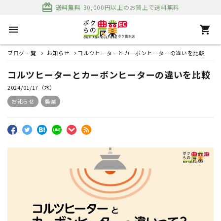
card_giftcard
送料無料
30,000円以上のお買上で送料無料
menu
shopping_cart
ブログ一覧
お知らせ
コルツヒーターとカーボンヒーターの違いを比較
コルツヒーターとカーボンヒーターの違いを比較
2024/01/17（水）
お知らせ
農業