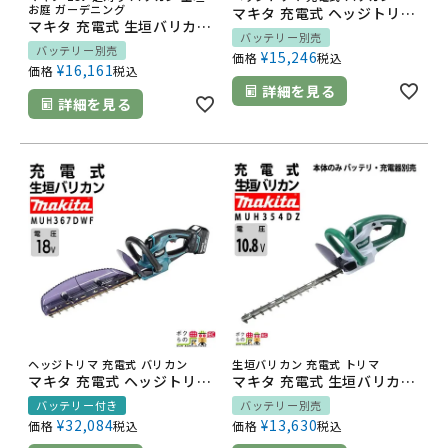
お庭 ガーデニング
マキタ 充電式 ヘッジトリマ 18V MUH367DZ 360mm バリカン 2.5kg 本体のみ バッテリ充電器別売 新・高級刃
マキタ 充電式 生垣バリカン MUH407DZ
バッテリー別売
バッテリー別売
¥
15,246
価格
税込
¥
16,161
価格
税込
詳細を見る
詳細を見る
ヘッジトリマ 充電式 バリカン
生垣バリカン 充電式 トリマ
マキタ 充電式 ヘッジトリマ 18V MUH367DWF 360mm バリカン 2.5kg バッテリー・充電器付属 新・高級刃
マキタ 充電式 生垣バリカン 10.8V MUH354DZ スライド式 350mm トリマ 2.4kg 本体のみ バッテリ充電器別売
バッテリー付き
バッテリー別売
¥
32,084
¥
13,630
価格
税込
価格
税込