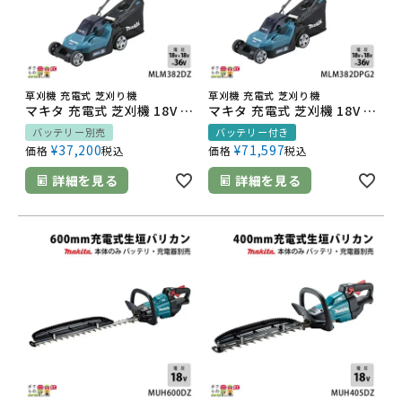
草刈機 充電式 芝刈り機
草刈機 充電式 芝刈り機
マキタ 充電式 芝刈機 18V + 18V 36V MLM382DZ 刈込み幅 380mm 草刈り 芝刈り 16.5kg 本体のみ バッテリ充電器別売
マキタ 充電式 芝刈機 18V + 18V 36V MLM382DPG2 刈込み幅 380mm 草刈り 芝刈り 16.5kg バッテリー・充電器付属
バッテリー別売
バッテリー付き
¥
37,200
¥
71,597
価格
税込
価格
税込
詳細を見る
詳細を見る