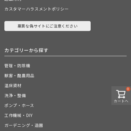
カスタマーハラスメントポリシー
悪質な偽サイトにご注意ください
カテゴリーから探す
管理・防除機
獣害・酪農用品
温床資材
0
洗浄・整備
カートへ
ポンプ・ホース
工作機械・DIY
ガーデニング・造園