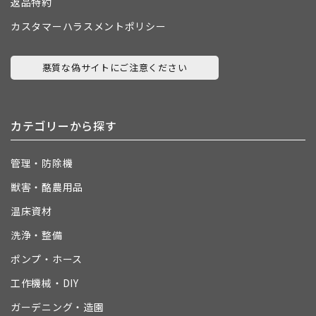
返品特約
カスタマーハラスメントポリシー
悪質な偽サイトにご注意ください
カテゴリーから探す
管理・防除機
獣害・酪農用品
温床資材
洗浄・整備
ポンプ・ホース
工作機械・DIY
ガーデニング・造園