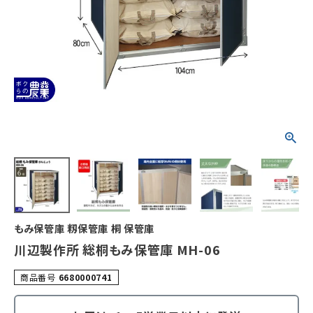
もみ保管庫 籾保管庫 桐 保管庫
川辺製作所 総桐もみ保管庫 MH-06
商品番号
6680000741