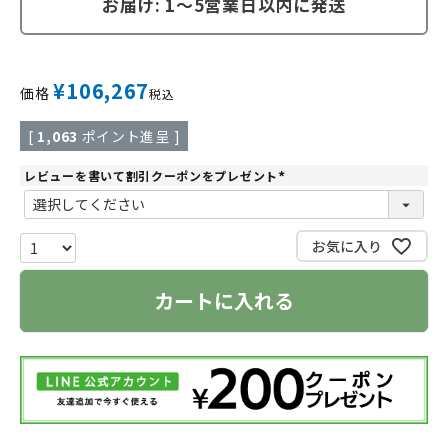
お届け: 1～5営業日以内に発送
¥
106,267
価格
税込
[
1,063
ポイント進呈 ]
レビューを書いて割引クーポンをプレゼント
(
必
須
)
お気に入り
カートに入れる