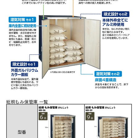
総桐もみ保管庫 一覧
型番