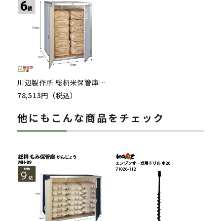
川辺製作所 総桐米保管庫 KN-06（風穴付）
78,513円（税込）
他にもこんな商品をチェック