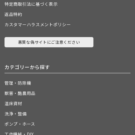
特定商取引法に基づく表示
返品特約
カスタマーハラスメントポリシー
悪質な偽サイトにご注意ください
カテゴリーから探す
管理・防除機
獣害・酪農用品
温床資材
洗浄・整備
ポンプ・ホース
工作機械・DIY