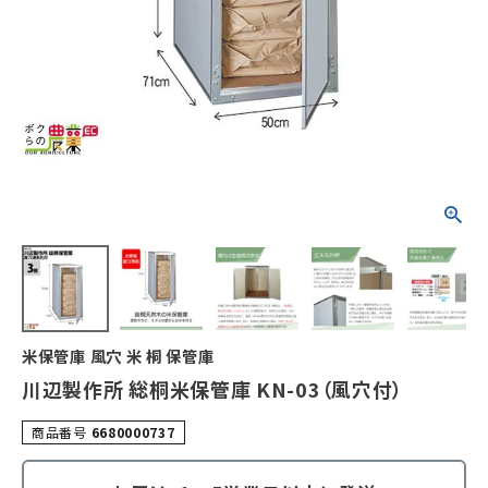
米保管庫 風穴 米 桐 保管庫
川辺製作所 総桐米保管庫 KN-03（風穴付）
商品番号
6680000737