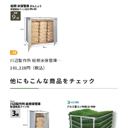
川辺製作所 総桐米保管庫 FN-09（ファン付）
101,228円（税込）
他にもこんな商品をチェック