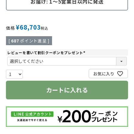
お届け: 1～5営業日以内に発送
¥
68,703
価格
税込
[
687
ポイント進呈 ]
レビューを書いて割引クーポンをプレゼント
(
必
須
)
お気に入り
カートに入れる