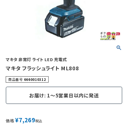
マキタ 非常灯 ライト LED 充電式
マキタ フラッシュライト ML808
商品番号
6660010312
お届け: 1～5営業日以内に発送
¥
7,269
価格
税込