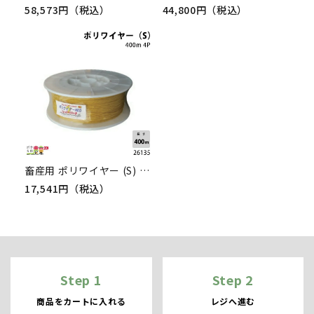
58,573円（税込）
44,800円（税込）
畜産用 ポリワイヤー (S) 400m 4P 26135 電柵用品 畜産 酪農 牧畜 産業動物 牛 豚 養豚 家畜 畜産用品
17,541円（税込）
Step 1
Step 2
商品をカートに入れる
レジへ進む