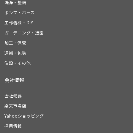
洗浄・整備
ポンプ・ホース
工作機械・DIY
ガーデニング・造園
加工・保管
運搬・包装
住設・その他
会社情報
会社概要
楽天市場店
Yahooショッピング
採用情報