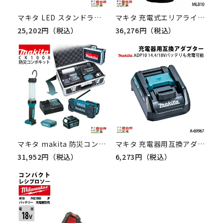
マキタ LED スタンドライト ML811
マキタ 充電式エリアライト ML810[makita/ライト/電気/明るい]
25,202円（税込）
36,276円（税込）
マキタ makita 防災コンボキット CK1008
マキタ 充電器用互換アダプター ADP10 A-69967 makita
31,952円（税込）
6,273円（税込）