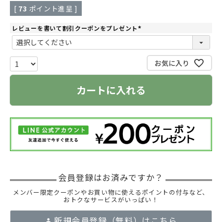
[
73
ポイント進呈 ]
レビューを書いて割引クーポンをプレゼント
(
必
須
)
お気に入り
カートに入れる
メンバー限定クーポンやお買い物に使えるポイントの付与など、
おトクなサービスがいっぱい！
新規会員登録（無料）はこちら