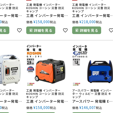
インバーター
工進 発電機 インバーター
工進 発電機 インバーター
ーシン 災害 防災
KOSHIN コーシン 災害 防災
KOSHIN コーシン 災害 防災
キャンプ
キャンプ
工進 インバーター発電機 GV-16SE + 鉛蓄電池充電ケーブル PA-373 セット商品 1600W 1.6kVA インバータ発電機 ガソリンエンジン
工進 インバーター発電機 GV-29i + 鉛蓄電池充電ケーブル PA-373 セット商品 2900W 2.9kVA インバータ発電機 ガソリンエンジン
工進 インバーター発電機 GV-30is + 鉛蓄電池充電ケーブル PA-373 セット商品 3000W 3.0kVA イン
0
¥
158,000
¥
218,000
税込
価格
税込
価格
税込
見る
詳細を見る
詳細を見る
インバーター
工進 発電機 インバーター
アースパワー 発電機 インバー
ーシン 災害 防災
KOSHIN コーシン 災害 防災
ター ウィルビー 災害 防災 キ
キャンプ
ャンプ
工進 インバーター発電機 GV-9SE 900W 0.9kVA インバータ発電機 ガソリンエンジン
工進 インバーター発電機 GV-29i 2900W 2.9kVA インバータ発電機 ガソリンエンジン
アースパワー 発電機 EF1800is インバーター発電機 1.8kVA ガソリンエンジン ウィルビー Earth POWER 電源 発電 防災 停電
0
¥
158,000
¥
146,007
税込
価格
税込
価格
税込