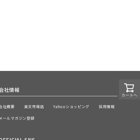
会社情報
カートへ
会社概要
楽天市場店
Yahooショッピング
採用情報
メールマガジン登録
OFFICIAL SNS