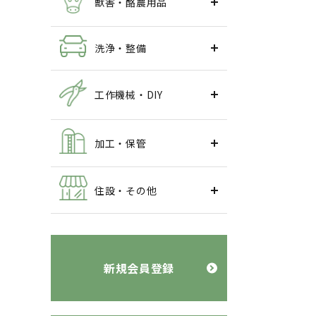
獣害・酪農用品
洗浄・整備
工作機械・DIY
加工・保管
住設・その他
新規会員登録