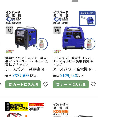
営業所止め アースパワー 発電
アースパワー 発電機 インバー
災
機 インバーター ウィルビー 災
ター ウィルビー 災害 防災 キ
害 防災 キャンプ
ャンプ
源 発電 防災 停電
アースパワー 発電機 MGC2200GA02 インバーター発電機 2.2kVA プロパンガス式 キャスター付 ウィルビー Earth POWER 電源 発電 防災 停電
アースパワー 発電機 MGC901GPB11 インバーター発電機 0.9kVA プロパンガス式 キャスター付 ウィルビー Earth POWER 電源 発電 防災 停電
¥
332,633
¥
129,540
価格
税込
価格
税込
カートに入れる
カートに入れる