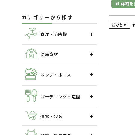
詳細を
カテゴリーから探す
並び替え
管理・防除機
温床資材
ポンプ・ホース
ガーデニング・造園
運搬・包装