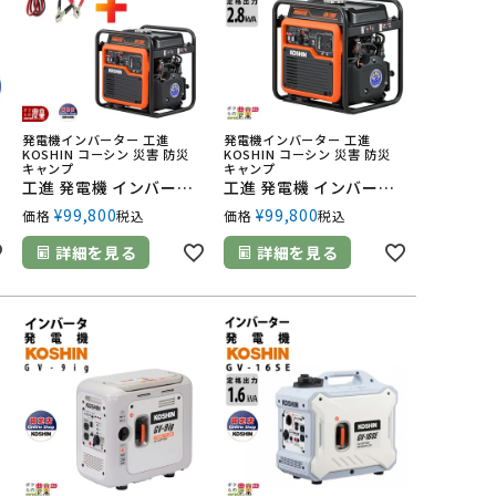
発電機インバーター 工進
発電機インバーター 工進
KOSHIN コーシン 災害 防災
KOSHIN コーシン 災害 防災
キャンプ
キャンプ
発電 防災 停電
工進 発電機 インバーター発電機 GV-28iF 2.8 kVA オープンインバーター発電機 + 蓄電池電源ケーブル PA-373 コーシン
工進 発電機 インバーター発電機 GV-28iF 2.8 kVA オープンインバーター発電機 コーシン koshin
¥
99,800
¥
99,800
価格
税込
価格
税込
詳細を見る
詳細を見る