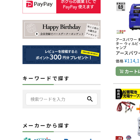
アースパワー 
ター ウィルビー
ャンプ
¥
114,1
価格
カート
キーワードで探す
search
メーカーから探す