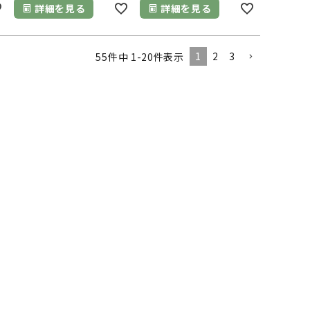
詳細を見る
詳細を見る
1
2
3
55
件中
1
-
20
件表示