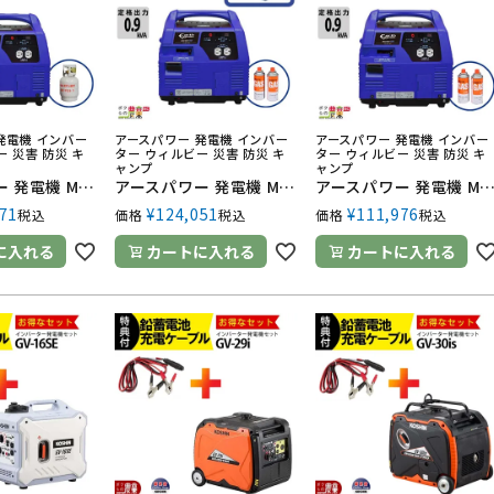
発電機 インバー
アースパワー 発電機 インバー
アースパワー 発電機 インバー
 災害 防災 キ
ター ウィルビー 災害 防災 キ
ター ウィルビー 災害 防災 キ
ャンプ
ャンプ
アースパワー 発電機 MGC901GPA11 インバーター発電機 0.9kVA プロパンガス式 ウィルビー Earth POWER 電源 発電 防災 停電
アースパワー 発電機 MGC901GBB11 インバーター発電機 0.9kVA カセットボンベ式 キャスター付 ウィルビー Earth POWER 電源 発電 防災 停電
アースパワー 発電機 MGC901GBA11 インバーター発電機 0.9kVA カセットボンベ式 ウィルビー Earth POWER 電源 
71
¥
124,051
¥
111,976
税込
価格
税込
価格
税込
に入れる
カートに入れる
カートに入れる