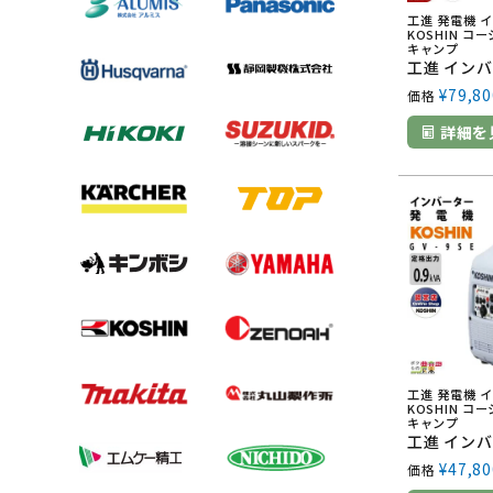
工進 発電機 
KOSHIN コ
キャンプ
¥
79,80
価格
詳細を
工進 発電機 
KOSHIN コ
キャンプ
¥
47,80
価格