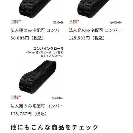
法人宛のみ宅配可 コンバインゴムクローラ 330幅×90ピッチ コマ数28 IC3390シリーズ [Dパターン] IC339028 1本
法人宛のみ宅配可 コンバインゴムクローラ 400幅×90ピッチ Nタイプ コマ数50 QY4090シリーズ [Fパターン] QY409050 1本
68,086円（税込）
125,533円（税込）
法人宛のみ宅配可 コンバインゴムクローラ 400幅×90ピッチ Wタイプ コマ数52 QB4090シリーズ [Fパターン] QB409052 1本
123,787円（税込）
他にもこんな商品をチェック