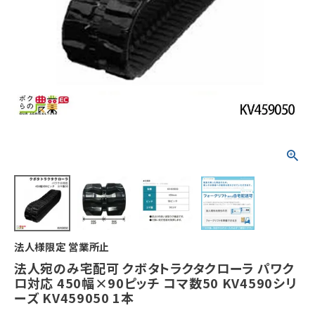
法人様限定 営業所止
法人宛のみ宅配可 クボタトラクタクローラ パワク
ロ対応 450幅×90ピッチ コマ数50 KV4590シリ
ーズ KV459050 1本