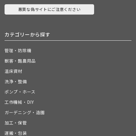
悪質な偽サイトにご注意ください
カテゴリーから探す
管理・防除機
獣害・酪農用品
温床資材
洗浄・整備
ポンプ・ホース
工作機械・DIY
ガーデニング・造園
加工・保管
運搬・包装