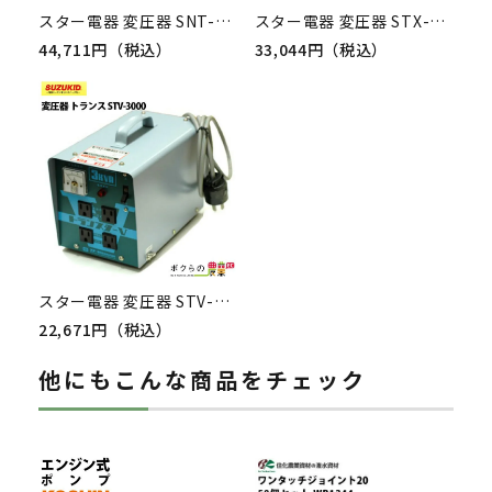
スター電器 変圧器 SNT-312 50/60Hz 100V 200V 兼用 ノーデントランス 昇圧 降圧 兼用 ポータブル変圧器 スズキッド
スター電器 変圧器 STX-312P 50/60Hz 100V 200V 兼用 トランスタープラスワン 昇圧 降圧 兼用 ポータブル変圧器 スズキッド
44,711円（税込）
33,044円（税込）
スター電器 変圧器 STV-3000 50/60Hz 100V トランスターV スズキッド SUZUKID 変圧器 トランス
22,671円（税込）
他にもこんな商品をチェック