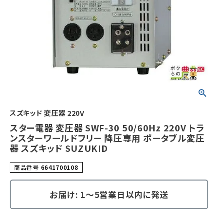
スズキッド 変圧器 220V
スター電器 変圧器 SWF-30 50/60Hz 220V トラ
ンスターワールドフリー 降圧専用 ポータブル変圧
器 スズキッド SUZUKID
商品番号
6641700108
お届け: 1～5営業日以内に発送