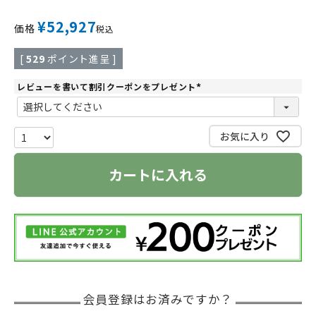
¥
52,927
価格
税込
[
529
ポイント進呈 ]
レビューを書いて割引クーポンをプレゼント
(
必
須
)
お気に入り
カートに入れる