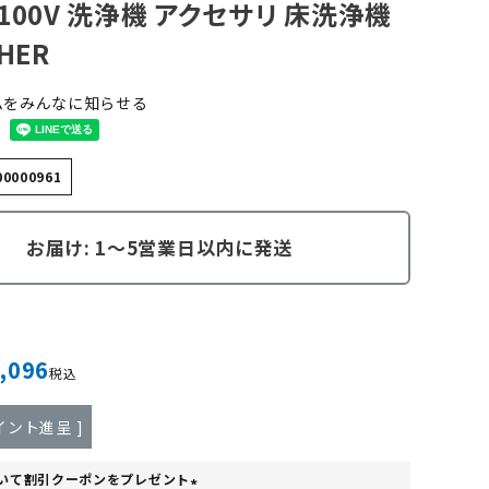
100V 洗浄機 アクセサリ 床洗浄機
HER
ムをみんなに知らせる
00000961
お届け: 1～5営業日以内に発送
,096
税込
イント進呈 ]
いて割引クーポンをプレゼント