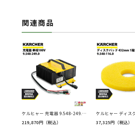
関連商品
ケルヒャー 充電器 9.548-249.0 床洗浄機用 RS Bp BR 55/40 RS Bp用 洗浄機 アクセサリ 床洗浄機 KAERCHER
219,870円（税込）
37,325円（税込）