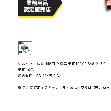
ケルヒャー 床洗浄機用 充電器 単相100V 9.548-217.0
単相 100V
適合機種：BD 43/25 C Bp
※ ご注文確定後のキャンセル・返品・交換は出来かねま