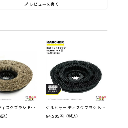
レビューを書く
ケルヒャー ディスクブラシ BR用 4.905-023.0 床洗浄機用 430mm ソフト 自然毛 洗浄機 アクセサリ 床洗浄機 KAERCHER
ケルヒャー ディスクブラシ BR用 4.905-025.0 床洗浄機用 430mm ハード 黒 洗浄機 アクセサリ 床洗浄機 KAERCHER
（税込）
64,505円（税込）