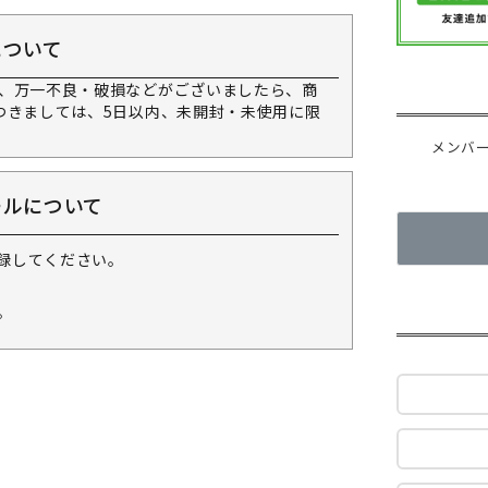
について
、万一不良・破損などがございましたら、商
つきましては、5日以内、未開封・未使用に限
メンバ
ールについて
録してください。
。