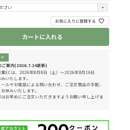
(
必
須
お気に入りに登録する
)
カートに入れる
らせ
案内(2026.7.24更新)
業ECは、2026年8月8日（土）～2026年8月16日
休みいたします。
メールやお電話による問い合わせ、ご注文商品の手配、
をお休みいたします。
際はお早めにご注文いただきますようお願い申し上げま