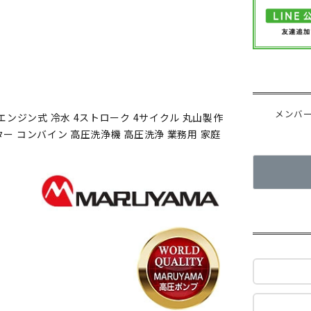
）
メンバ
エンジン式 冷水 4ストローク 4サイクル 丸山製作
クター コンバイン 高圧洗浄機 高圧洗浄 業務用 家庭