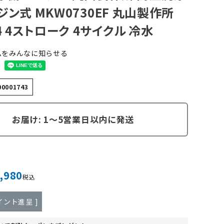
ジン式 MKW0730EF 丸山製作所
74 4ストローク 4サイクル 冷水
ムをみんなに知らせる
00001743
お届け: 1～5営業日以内に発送
,980
税込
イント進呈 ]