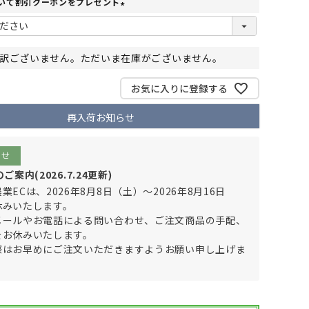
いて割引クーポンをプレゼント
(
必
須
訳ございません。ただいま在庫がございません。
)
お気に入りに登録する
再入荷お知らせ
らせ
案内(2026.7.24更新)
業ECは、2026年8月8日（土）～2026年8月16日
休みいたします。
メールやお電話による問い合わせ、ご注文商品の手配、
をお休みいたします。
際はお早めにご注文いただきますようお願い申し上げま