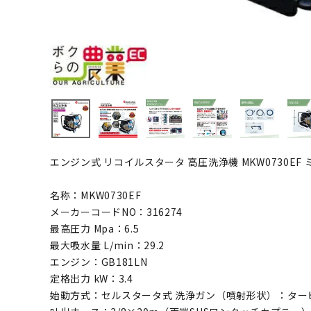
エンジン式 リコイルスタータ 高圧洗浄機 MKW0730EF
名称：MKW0730EF
メーカーコードNO：316274
最高圧力 Mpa：6.5
最大吸水量 L/min：29.2
エンジン：GB181LN
定格出力 kW：3.4
始動方式：セルスタータ式 洗浄ガン（噴射形状）：ター