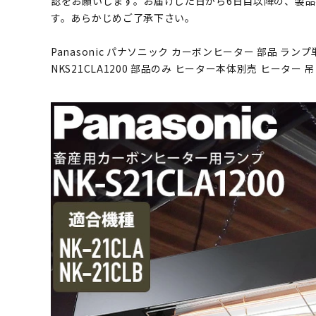
認をお願いします。お届けした日から6日目以降の、製
す。あらかじめご了承下さい。
Panasonic パナソニック カーボンヒーター 部品 ランプ単体 
NKS21CLA1200 部品のみ ヒーター本体別売 ヒーター 