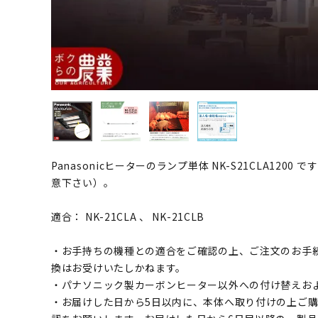
Panasonicヒーターのランプ単体 NK-S21CLA12
意下さい）。
適合： NK-21CLA 、 NK-21CLB
・お手持ちの機種との適合をご確認の上、ご注文のお手
換はお受けいたしかねます。
・パナソニック製カーボンヒーター以外への付け替えお
・お届けした日から5日以内に、本体へ取り付けの上ご