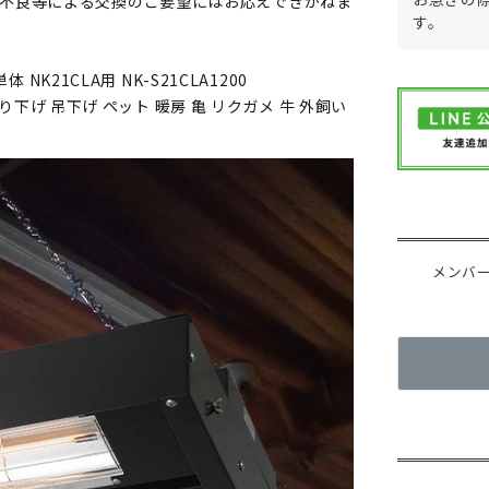
品不良等による交換のご要望にはお応えできかねま
す。
NK21CLA用 NK-S21CLA1200
吊り下げ 吊下げ ペット 暖房 亀 リクガメ 牛 外飼い
メンバ