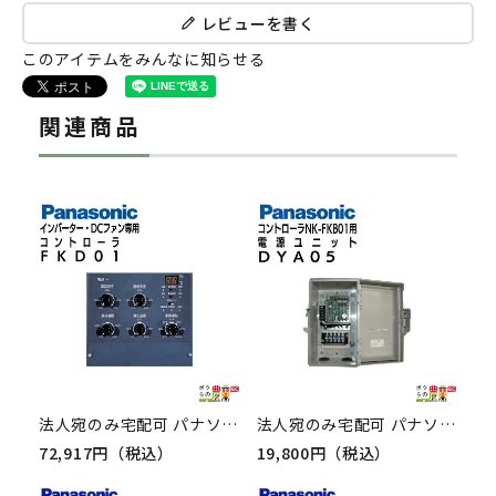
レビューを書く
このアイテムをみんなに知らせる
関連商品
法人宛のみ宅配可 パナソニック DCファン・インバータファン用コントローラ FKD01 ボリュームつまみタイプ Panasonic 畜産用換気扇
法人宛のみ宅配可 パナソニック コントローラーNK-FKB01用電源ユニット DYA05 Panasonic インバータファン用 畜産用 換気扇
72,917円（税込）
19,800円（税込）