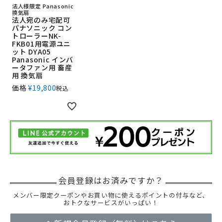
法人様限定 Panasonic
換気扇
法人宛のみ宅配可
パナソニック コン
トローラーNK-
FKB01用電源ユニ
ット DYA05
Panasonic インバ
ータファン用 畜産
用 換気扇
価格
¥
19,800
税込
メンバー限定クーポンやお買い物に使えるポイントの付与など、
おトクなサービスがいっぱい！