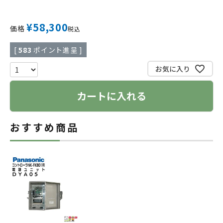
¥
58,300
価格
税込
[
583
ポイント進呈 ]
お気に入り
カートに入れる
おすすめ商品