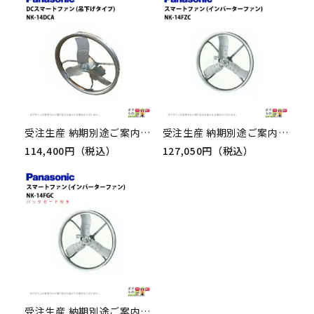
受注生産 納期別途ご案内 法人宛のみ宅配可 パナソニック 畜産用換気扇 NK-14DCA DCスマートファン 吊下タイプ Panasonic 牛舎 畜舎 扇風機
受注生産 納期別途ご案内 法人宛のみ宅配可 パナソニック 畜産用換気扇 NK-14FZC スマートファン 吊下タイプ インバーターファン ガード無し Panasonic
114,400円（税込）
127,050円（税込）
受注生産 納期別途ご案内 法人宛のみ宅配可 パナソニック 畜産用換気扇 NK-14FGC スマートファン 吊下タイプ インバーターファン バックガード付 Panasonic 牛舎 畜舎 扇風機