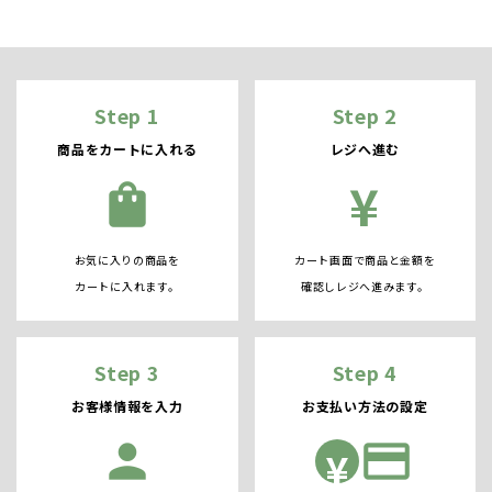
Step 1
Step 2
商品をカートに入れる
レジへ進む
¥
shopping_bag
お気に入りの商品を
カート画面で商品と金額を
カートに入れます。
確認しレジへ進みます。
Step 3
Step 4
お客様情報を入力
お支払い方法の設定
person
credit_card
¥