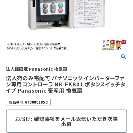
法人様限定 Panasonic 換気扇
法人宛のみ宅配可 パナソニック インバーターファ
ン専用コントローラ NK-FKB01 ボタンスイッチタ
イプ Panasonic 畜産用 換気扇
商品番号
6700001850
お届け: 確認事項をメール返信いただき次第
出荷