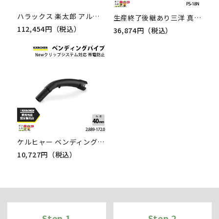
ハラックス 楽太郎 アルミ製収穫台車 20インチタイヤ RA-100
生産終了後継あり三洋 真ロンバックエース PS-18N 025038 PP 穀物 収穫 フレコン
112,454円（税込）
36,874円（税込）
ケルヒャー ベンディングパイプ 帯電防止 2.889-172.0 クリーナー用 帯電防止 クリーナー アクセサリ KAERCHER
10,727円（税込）
Step 1
Step 2