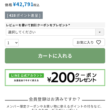
¥
42,791
価格
税込
[
428
ポイント進呈 ]
レビューを書いて割引クーポンをプレゼント
(
必
須
)
お気に入り
カートに入れる
メンバー限定クーポンやお買い物に使えるポイントの付与など、
おトクなサービスがいっぱい！