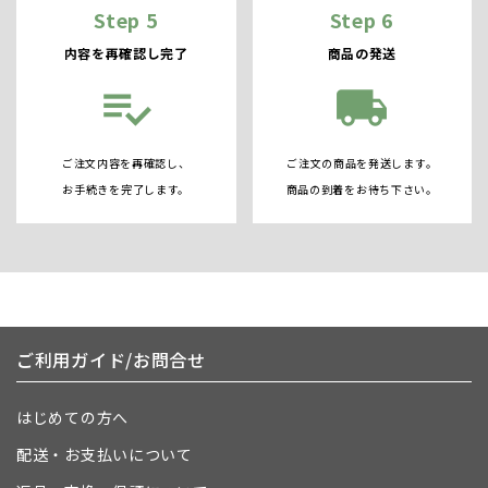
Step 5
Step 6
内容を再確認し完了
商品の発送
playlist_add_check
local_shipping
ご注文内容を再確認し、
ご注文の商品を発送します。
お手続きを完了します。
商品の到着をお待ち下さい。
ご利用ガイド/お問合せ
はじめての方へ
配送・お支払いについて