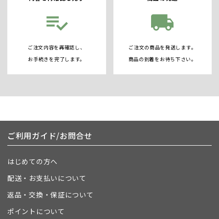
playlist_add_check
local_shipping
ご注文内容を再確認し、
ご注文の商品を発送します。
お手続きを完了します。
商品の到着をお待ち下さい。
ご利用ガイド/お問合せ
はじめての方へ
配送・お支払いについて
返品・交換・保証について
ポイントについて