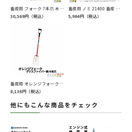
畜産用 フォーク 7本爪 木柄 31342 全長116cm 爪巾40cm 爪長39cm ビートフォーク 酪農 牧畜 産業動物 牛 豚 養豚 家畜
畜産用 ノミ 21400 畜産 酪農 牧畜 産業動物 牛 豚 養豚 家畜 畜産用品
30,569円（税込）
5,964円（税込）
畜産用 オレンジフォーク グラスファイバー柄 4本爪 31332
8,136円（税込）
他にもこんな商品をチェック