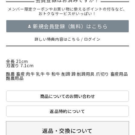
メンバー限定クーポンやお買い物に使えるポイントの付与など、
おトクなサービスがいっぱい！
新規会員登録（無料）はこちら
詳しい特典内容はこちら
/
ログイン
全長 21cm
刃渡り 7.1cm
酪農 畜産 肉牛 乳牛 牛 和牛 削蹄 蹄 削蹄用具 爪切り 畜産用品
酪農用品
商品についてのお問い合わせ
返品特約について
返品・交換について