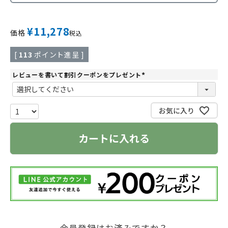
¥
11,278
価格
税込
[
113
ポイント進呈 ]
レビューを書いて割引クーポンをプレゼント
(
必
須
)
お気に入り
カートに入れる