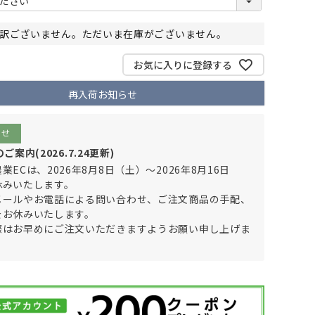
必
須
訳ございません。ただいま在庫がございません。
)
お気に入りに登録する
再入荷お知らせ
らせ
案内(2026.7.24更新)
業ECは、2026年8月8日（土）～2026年8月16日
休みいたします。
メールやお電話による問い合わせ、ご注文商品の手配、
をお休みいたします。
際はお早めにご注文いただきますようお願い申し上げま