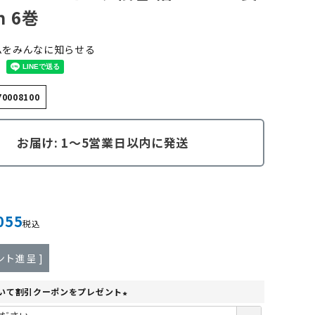
ｍ 6巻
ムをみんなに知らせる
70008100
お届け: 1～5営業日以内に発送
055
税込
ント進呈 ]
いて割引クーポンをプレゼント
(