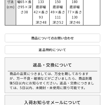
寸法
幅65×長
133
150
180
(cm)
さ95×深
底部幅
底部幅
底部幅
さ38
42×長さ
49×長さ
77×長さ
93
111
130
深さ48
深さ52
深さ46
商品についてのお問い合わせ
返品特約について
返品・交換について
商品の品質につきましては、万全を期しております
が、万一不良・破損などがございましたら、商品到着
後5日以内にお知らせください。返品・交換につきまし
ては、5日以内、未開封・未使用に限り可能です。
入荷お知らせメールについて