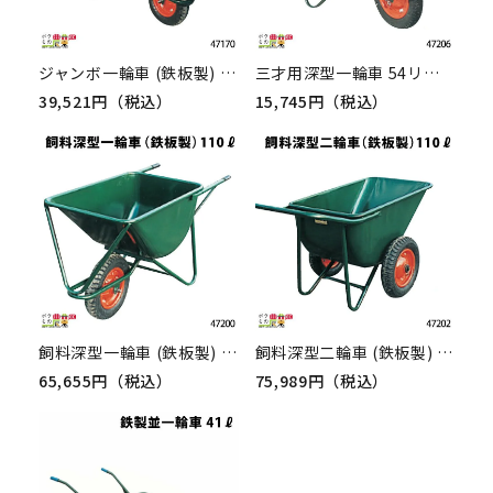
ジャンボ一輪車 (鉄板製) 130リットル 47170 一輪車 1輪車 運搬車 鉄製 飼料運搬車 畜産用品 酪農用品
三才用深型一輪車 54リットル 47206 一輪車 1輪車 深型 運搬車 飼料運搬車 畜産用品 酪農用品
39,521円（税込）
15,745円（税込）
飼料深型一輪車 (鉄板製) 110リットル 47200 一輪車 1輪車 運搬車 鉄製 飼料運搬車 畜産用品 酪農用品
飼料深型二輪車 (鉄板製) 110リットル 47202 二輪車 2輪車 運搬車 鉄製 飼料運搬車 畜産用品 酪農用品
65,655円（税込）
75,989円（税込）