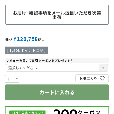
お届け: 確認事項をメール返信いただき次第
出荷
¥
120,758
価格
税込
[
1,208
ポイント進呈 ]
レビューを書いて割引クーポンをプレゼント
(
必
須
)
お気に入り
カートに入れる