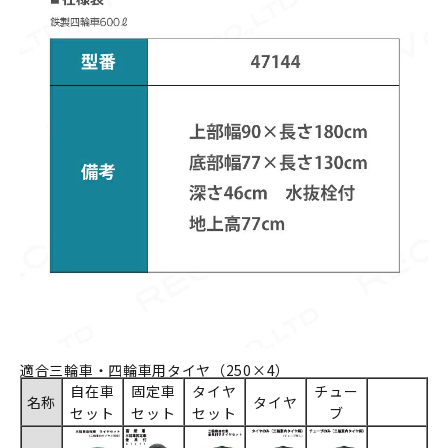
適合三輪車・四輪車用タイヤ（250×4）
自在車
固定車
タイヤ
チュー
名称
タイヤ
セット
セット
セット
ブ