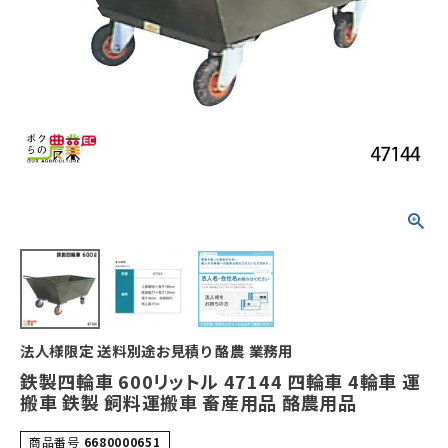
法人様限定 送料別途お見積り 酪農 業務用
鉄製四輪車 600リットル 47144 四輪車 4輪車 運
搬車 鉄製 飼料運搬車 畜産用品 酪農用品
商品番号
6680000651