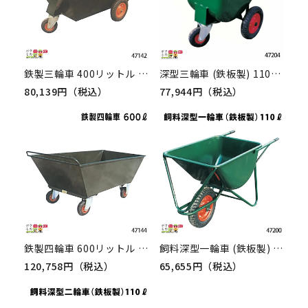
鉄製三輪車 400リットル 47142 三輪車 3輪車 運搬車 鉄製 飼料運搬車 畜産用品 酪農用品
深型三輪車 (鉄板製) 110リットル 47204 三輪車 3輪車 運搬車 鉄製 深型 飼料運搬車 畜産用品 酪農用品
80,139円（税込）
77,944円（税込）
鉄製四輪車 600リットル 47144 四輪車 4輪車 運搬車 鉄製 飼料運搬車 畜産用品 酪農用品
飼料深型一輪車 (鉄板製) 110リットル 47200 一輪車 1輪車 運搬車 鉄製 飼料運搬車 畜産用品 酪農用品
120,758円（税込）
65,655円（税込）