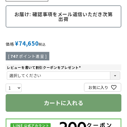
お届け: 確認事項をメール返信いただき次第
出荷
¥
74,650
価格
税込
[
747
ポイント進呈 ]
レビューを書いて割引クーポンをプレゼント
(
必
須
)
お気に入り
カートに入れる