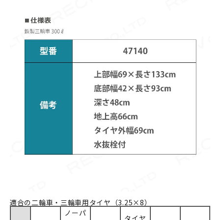
適合の二輪車・三輪車用タイヤ（3.25×8）
ノーパ
タイヤ