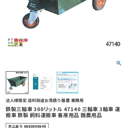
法人様限定 送料別途お見積り 酪農 業務用
鉄製三輪車 300リットル 47140 三輪車 3輪車 運
搬車 鉄製 飼料運搬車 畜産用品 酪農用品
商品番号
6680000649