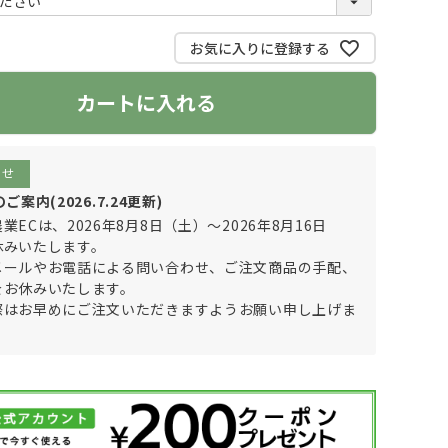
必
須
お気に入りに登録する
)
カートに入れる
らせ
案内(2026.7.24更新)
業ECは、2026年8月8日（土）～2026年8月16日
休みいたします。
メールやお電話による問い合わせ、ご注文商品の手配、
をお休みいたします。
際はお早めにご注文いただきますようお願い申し上げま