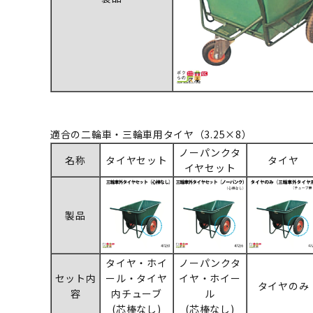
適合の二輪車・三輪車用タイヤ（3.25×8）
ノーパンクタ
名称
タイヤセット
タイヤ
イヤセット
製品
タイヤ・ホイ
ノーパンクタ
セット内
ール・タイヤ
イヤ・ホイー
タイヤのみ
容
内チューブ
ル
(芯棒なし)
(芯棒なし)