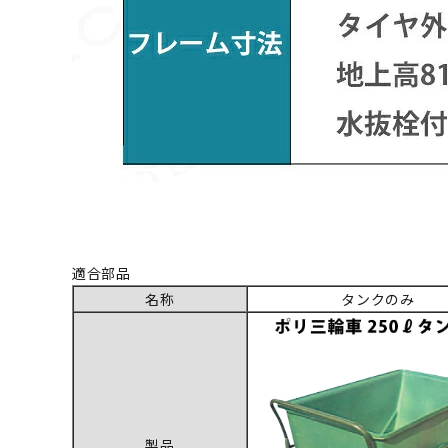
適合部品
名称
タンクのみ
製品