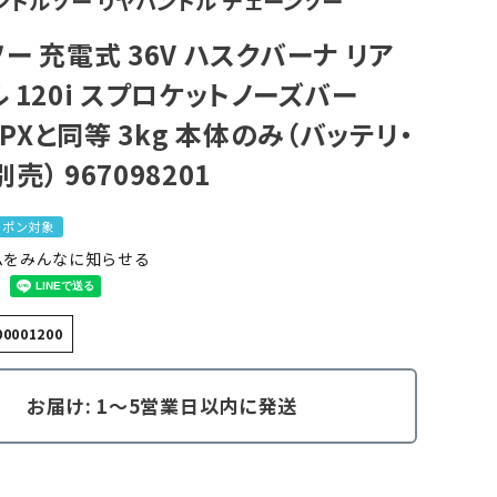
ンドルソー リヤハンドル チェーンソー
ー 充電式 36V ハスクバーナ リア
 120i スプロケットノーズバー
90PXと同等 3kg 本体のみ（バッテリ・
売） 967098201
クーポン対象
ムをみんなに知らせる
00001200
お届け: 1～5営業日以内に発送