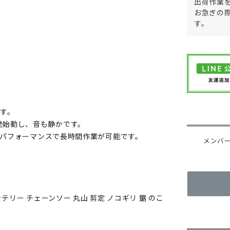
出荷作業
お急ぎの
す。
ます。
発始動し、音も静かです。
高いパフォーマンスで長時間作業が可能です。
メンバ
テリー チェーンソー 丸山 剪定 ノコギリ 鋸 のこ