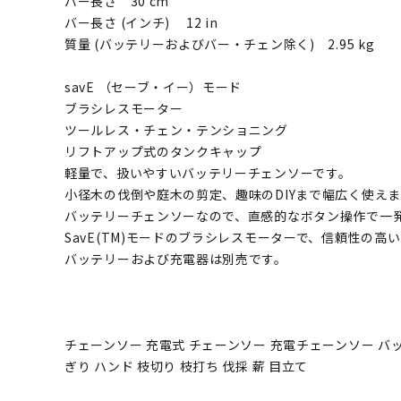
バー長さ 30 cm
バー長さ (インチ) 12 in
質量 (バッテリーおよびバー・チェン除く) 2.95 kg
savE （セーブ・イー）モード
ブラシレスモーター
ツールレス・チェン・テンショニング
リフトアップ式のタンクキャップ
軽量で、扱いやすいバッテリーチェンソーです。
小径木の伐倒や庭木の剪定、趣味のDIYまで幅広く使え
バッテリーチェンソーなので、直感的なボタン操作で一
SavE(TM)モードのブラシレスモーターで、信頼性の
バッテリーおよび充電器は別売です。
チェーンソー 充電式 チェーンソー 充電チェーンソー バッ
ぎり ハンド 枝切り 枝打ち 伐採 薪 目立て