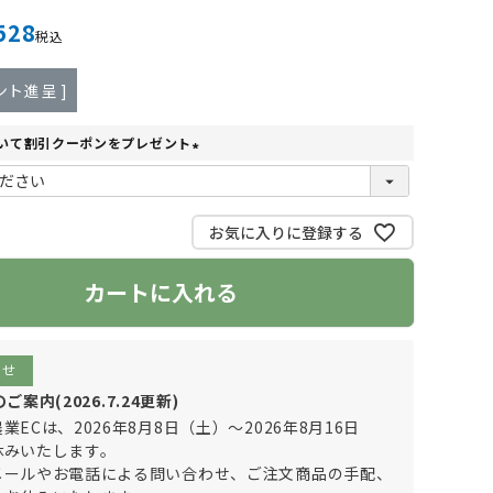
528
税込
ント進呈 ]
いて割引クーポンをプレゼント
(
必
須
お気に入りに登録する
)
カートに入れる
らせ
案内(2026.7.24更新)
業ECは、2026年8月8日（土）～2026年8月16日
休みいたします。
メールやお電話による問い合わせ、ご注文商品の手配、