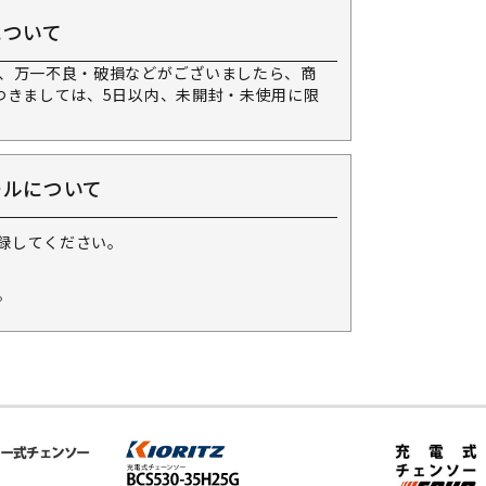
について
、万一不良・破損などがございましたら、商
つきましては、5日以内、未開封・未使用に限
ールについて
録してください。
。