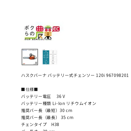
ハスクバーナ バッテリー式チェンソー 120i 967098201
■仕様■
バッテリー電圧 36 V
バッテリー種類 Li-Ion リチウムイオン
推奨バー長（最短）30 cm
推奨バー長（最長） 35 cm
チェンタイプ H38