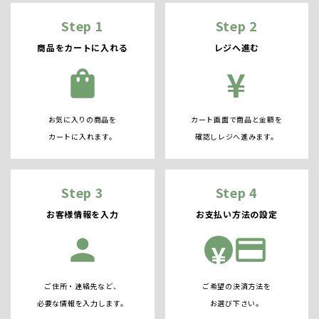
Step 1
Step 2
商品をカートに入れる
レジへ進む
¥
shopping_bag
お気に入りの商品を
カート画面で商品と金額を
カートに入れます。
確認しレジへ進みます。
Step 3
Step 4
お客様情報を入力
お支払い方法の設定
person
credit_card
¥
ご住所・連絡先など、
ご希望の決済方法を
必要な情報を入力します。
お選び下さい。