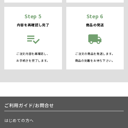
Step 5
Step 6
内容を再確認し完了
商品の発送
playlist_add_check
local_shipping
ご注文内容を再確認し、
ご注文の商品を発送します。
お手続きを完了します。
商品の到着をお待ち下さい。
ご利用ガイド/お問合せ
はじめての方へ