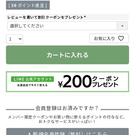
[
36
ポイント進呈 ]
レビューを書いて割引クーポンをプレゼント
(
必
須
)
お気に入り
カートに入れる
メンバー限定クーポンやお買い物に使えるポイントの付与など、
おトクなサービスがいっぱい！
新規会員登録（無料）はこちら