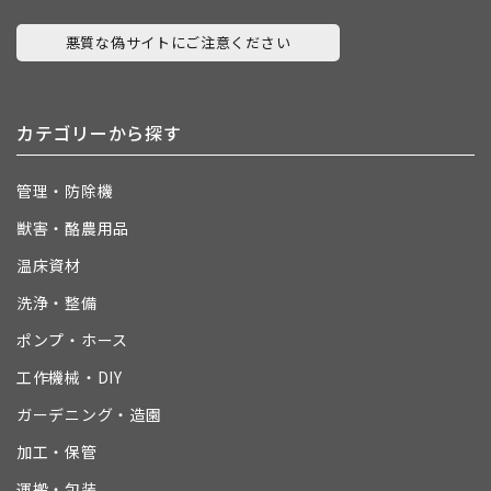
悪質な偽サイトにご注意ください
カテゴリーから探す
管理・防除機
獣害・酪農用品
温床資材
洗浄・整備
ポンプ・ホース
工作機械・DIY
ガーデニング・造園
加工・保管
運搬・包装