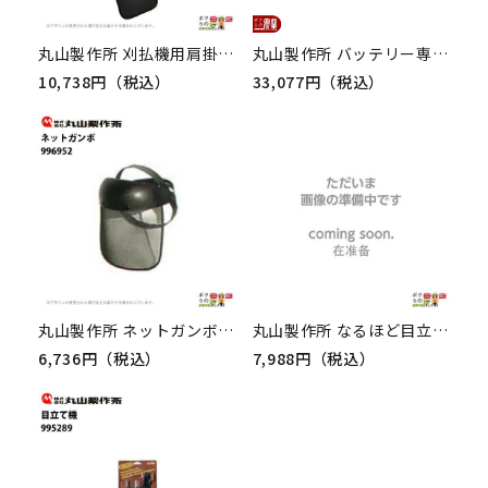
丸山製作所 刈払機用肩掛バンド ニューラークベルト 228086 刈払機 草刈り機
丸山製作所 バッテリー専用充電器 133086 デジポンシリーズ用 噴霧器用 動噴用 パーツ
10,738円（税込）
33,077円（税込）
丸山製作所 ネットガンボ 996952 保護具 刈払機用 草刈り機用
丸山製作所 なるほど目立て 416348 目立て機 チェンソー メンテナンス
6,736円（税込）
7,988円（税込）