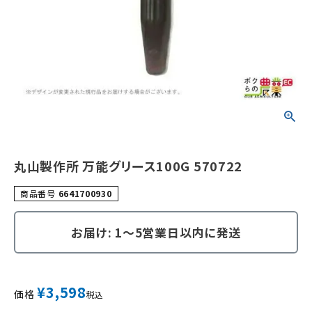
丸山製作所 万能グリース100G 570722
商品番号
6641700930
お届け: 1～5営業日以内に発送
¥
3,598
価格
税込