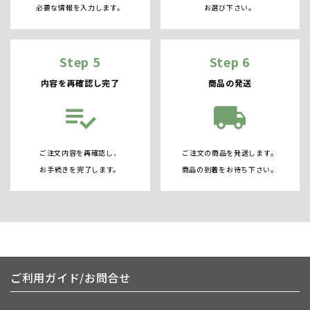
必要な情報を入力します。
お選び下さい。
Step 5
Step 6
内容を再確認し完了
商品の発送
playlist_add_check
local_shipping
ご注文内容を再確認し、
ご注文の商品を発送します。
お手続きを完了します。
商品の到着をお待ち下さい。
ご利用ガイド/お問合せ