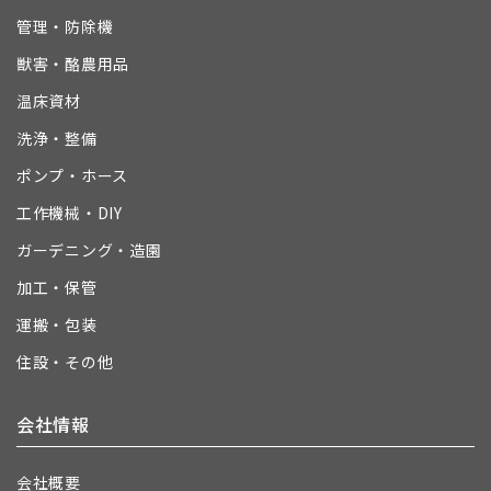
管理・防除機
獣害・酪農用品
温床資材
洗浄・整備
ポンプ・ホース
工作機械・DIY
ガーデニング・造園
加工・保管
運搬・包装
住設・その他
会社情報
会社概要