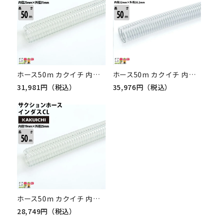
ホース50m カクイチ 内径25mm インダスCL サクションホース 保形性 土木 柔軟性 水 泥水 砂 農業 透明性
ホース50m カクイチ 内径32mm インダスGM サクションホース 保形性 内面平滑 土木 水 泥水 砂 耐久性 農業
31,981円（税込）
35,976円（税込）
ホース50m カクイチ 内径19mm インダスCL サクションホース 保形性 土木 柔軟性 水 泥水 砂 農業 透明性
28,749円（税込）