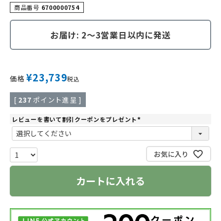
商品番号
6700000754
お届け: 2～3営業日以内に発送
¥
23,739
価格
税込
[
237
ポイント進呈 ]
レビューを書いて割引クーポンをプレゼント
(
必
須
)
お気に入り
カートに入れる